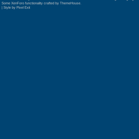
Some XenForo functionality crafted by
ThemeHouse
.
|
Style by Pixel Exit