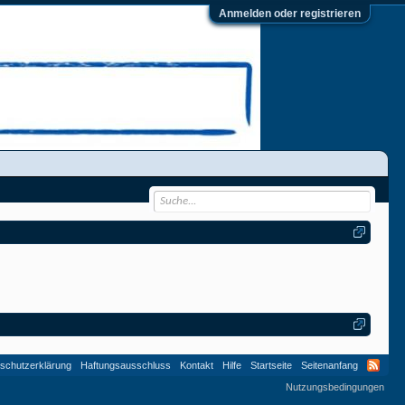
Anmelden oder registrieren
schutzerklärung
Haftungsausschluss
Kontakt
Hilfe
Startseite
Seitenanfang
Nutzungsbedingungen