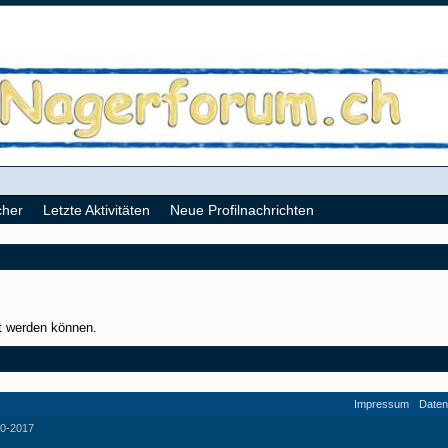
cher
Letzte Aktivitäten
Neue Profilnachrichten
gt werden können.
Impressum
Daten
0-2017