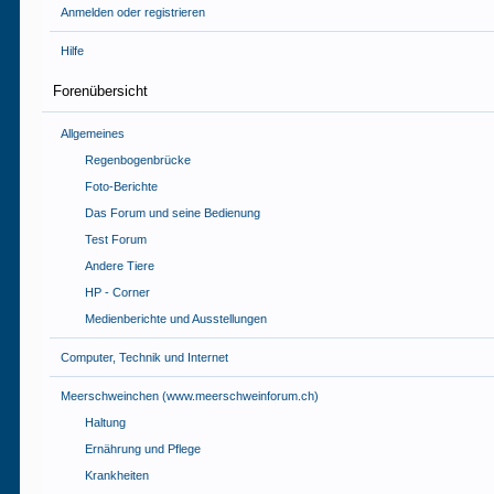
Anmelden oder registrieren
Hilfe
Forenübersicht
Allgemeines
Regenbogenbrücke
Foto-Berichte
Das Forum und seine Bedienung
Test Forum
Andere Tiere
HP - Corner
Medienberichte und Ausstellungen
Computer, Technik und Internet
Meerschweinchen (www.meerschweinforum.ch)
Haltung
Ernährung und Pflege
Krankheiten