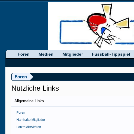
Foren
Medien
Mitglieder
Fussball-Tippspiel
Foren
Nützliche Links
Allgemeine Links
Foren
Namhafte Mitglieder
Letzte Aktivitäten