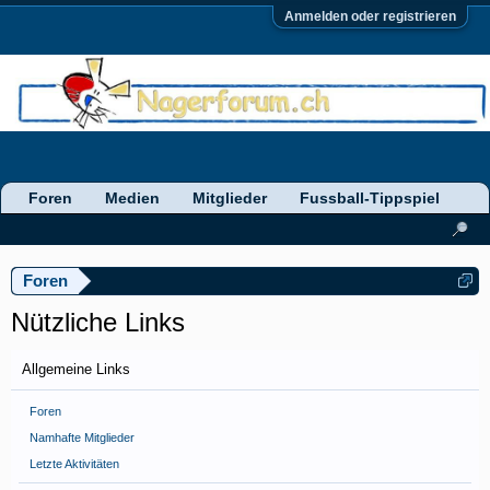
Anmelden oder registrieren
Foren
Medien
Mitglieder
Fussball-Tippspiel
Foren
Nützliche Links
Allgemeine Links
Foren
Namhafte Mitglieder
Letzte Aktivitäten