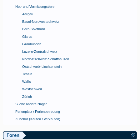
Not- und Vermittlungstiere
Aargau
Basel-Nordwestschweiz
Bern-Solothurn
Glarus
Graubünden
Luzern-Zentralschweiz
Nordostschweiz-Schaffhausen
Ostschweiz-Liechtenstein
Tessin
Wallis
Westschweiz
Zürich
Suche andere Nager
Ferienplatz / Ferienbetreuung
Zubehör (Kaufen / Verkaufen)
Foren