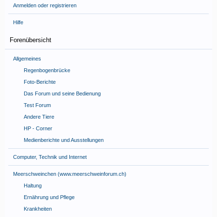
Anmelden oder registrieren
Hilfe
Forenübersicht
Allgemeines
Regenbogenbrücke
Foto-Berichte
Das Forum und seine Bedienung
Test Forum
Andere Tiere
HP - Corner
Medienberichte und Ausstellungen
Computer, Technik und Internet
Meerschweinchen (www.meerschweinforum.ch)
Haltung
Ernährung und Pflege
Krankheiten