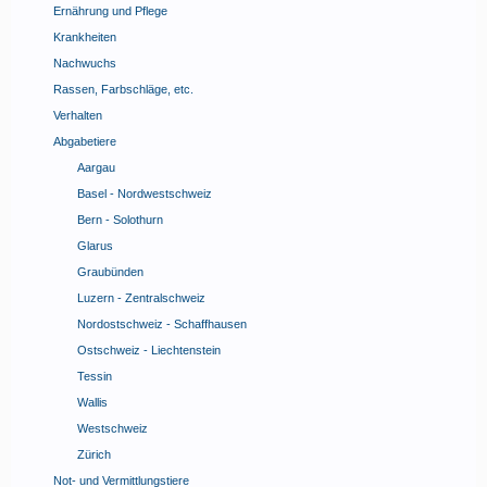
Ernährung und Pflege
Krankheiten
Nachwuchs
Rassen, Farbschläge, etc.
Verhalten
Abgabetiere
Aargau
Basel - Nordwestschweiz
Bern - Solothurn
Glarus
Graubünden
Luzern - Zentralschweiz
Nordostschweiz - Schaffhausen
Ostschweiz - Liechtenstein
Tessin
Wallis
Westschweiz
Zürich
Not- und Vermittlungstiere