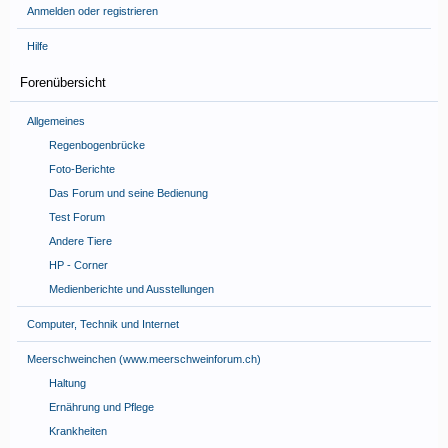
Anmelden oder registrieren
Hilfe
Forenübersicht
Allgemeines
Regenbogenbrücke
Foto-Berichte
Das Forum und seine Bedienung
Test Forum
Andere Tiere
HP - Corner
Medienberichte und Ausstellungen
Computer, Technik und Internet
Meerschweinchen (www.meerschweinforum.ch)
Haltung
Ernährung und Pflege
Krankheiten