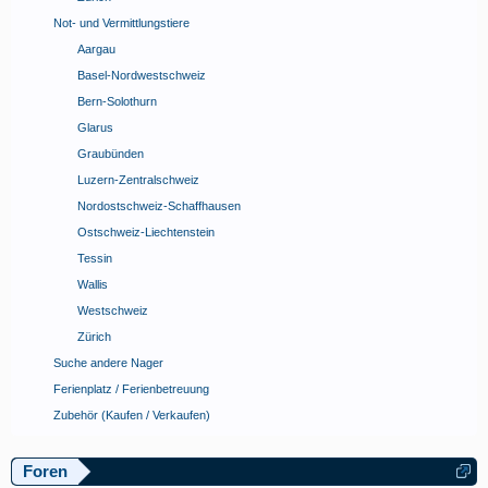
Not- und Vermittlungstiere
Aargau
Basel-Nordwestschweiz
Bern-Solothurn
Glarus
Graubünden
Luzern-Zentralschweiz
Nordostschweiz-Schaffhausen
Ostschweiz-Liechtenstein
Tessin
Wallis
Westschweiz
Zürich
Suche andere Nager
Ferienplatz / Ferienbetreuung
Zubehör (Kaufen / Verkaufen)
Foren