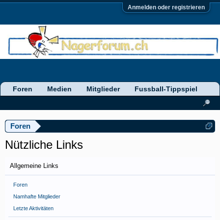
Anmelden oder registrieren
Foren
Medien
Mitglieder
Fussball-Tippspiel
Foren
Nützliche Links
Allgemeine Links
Foren
Namhafte Mitglieder
Letzte Aktivitäten