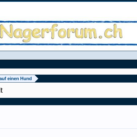
auf einen Hund
t