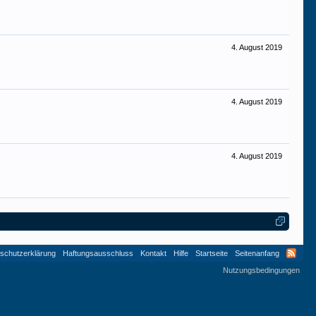
4. August 2019
4. August 2019
4. August 2019
schutzerklärung
Haftungsausschluss
Kontakt
Hilfe
Startseite
Seitenanfang
Nutzungsbedingungen