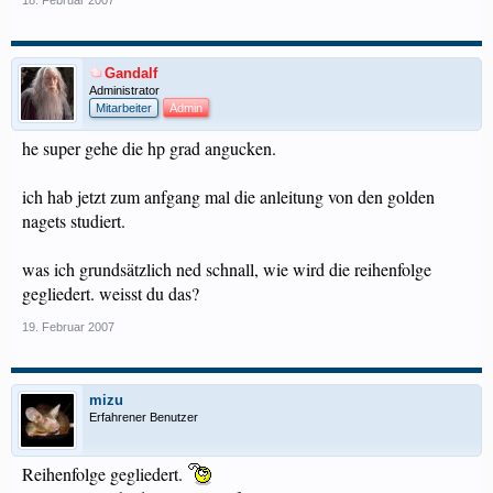
18. Februar 2007
Gandalf
Administrator
Mitarbeiter
Admin
he super gehe die hp grad angucken.
ich hab jetzt zum anfgang mal die anleitung von den golden
nagets studiert.
was ich grundsätzlich ned schnall, wie wird die reihenfolge
gegliedert. weisst du das?
19. Februar 2007
mizu
Erfahrener Benutzer
Reihenfolge gegliedert.