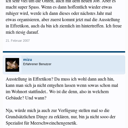
ich sehr viel um die Ohren, auch mit dem neuen Job. Aber es
macht super Spass. Wenn es dann hoffentlich wieder etwas
ruhiger wird, werde ich dann dieses oder nächstes Jahr mal
etwas organisieren, aber zuerst kommt jetzt mal die Ausstellung
in Effretikon, auch da bin ich ziemlich im hintertreffen. Ich freue
mich riesig darauf.
21. Februar 2007
mizu
Erfahrener Benutzer
Ausstellung in Effretikon? Da muss ich wohl dann auch hin,
kann man sich ja nicht entgehen lassen wenn sowas schon mal
im Wohnort stattfindet.. Wo ist die denn, also in welchem
Gebäude? Und wann?
Nja, würde mich ja auch zur Verfügung stellen mal so die
Grundsätzlichen Dinge zu erklären, nur, bin ja nicht sooo der
Spezialist für Meerschweinchengenetik.