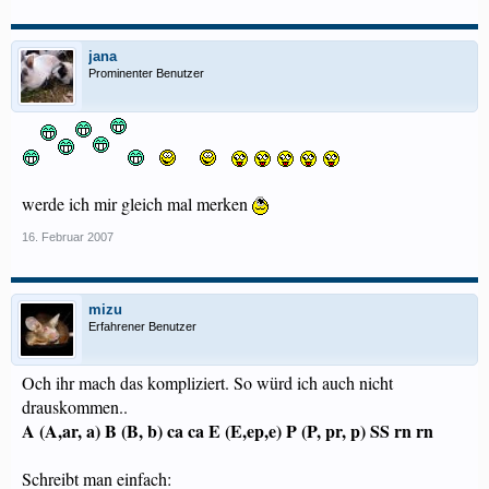
jana
Prominenter Benutzer
werde ich mir gleich mal merken
16. Februar 2007
mizu
Erfahrener Benutzer
Och ihr mach das kompliziert. So würd ich auch nicht
drauskommen..
A (A,ar, a) B (B, b) ca ca E (E,ep,e) P (P, pr, p) SS rn rn
Schreibt man einfach: