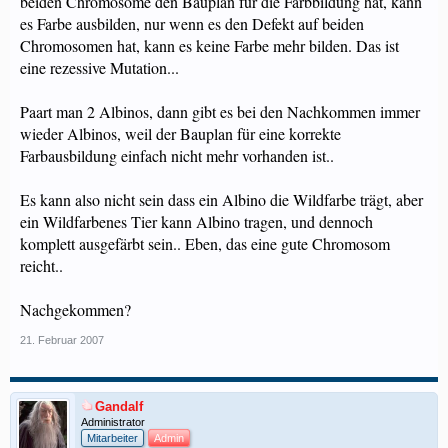
beiden Chromosome den Bauplan für die Farbbildung hat, kann
es Farbe ausbilden, nur wenn es den Defekt auf beiden
Chromosomen hat, kann es keine Farbe mehr bilden. Das ist
eine rezessive Mutation...
Paart man 2 Albinos, dann gibt es bei den Nachkommen immer
wieder Albinos, weil der Bauplan für eine korrekte
Farbausbildung einfach nicht mehr vorhanden ist..
Es kann also nicht sein dass ein Albino die Wildfarbe trägt, aber
ein Wildfarbenes Tier kann Albino tragen, und dennoch
komplett ausgefärbt sein.. Eben, das eine gute Chromosom
reicht..
Nachgekommen?
21. Februar 2007
Gandalf
Administrator
Mitarbeiter
Admin