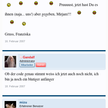
Pruuuust, jetzt hast Du es
ihnen (naja... uns!) aber gegeben, Mirjam!!!
Gruss, Franziska
16. Februar 2007
Gandalf
Administrator
Mitarbeiter
Admin
Ob der code genau stimmt weiss ich jetzt auch noch nicht, ich
bin ja noch ein blutiger anfänger
18. Februar 2007
mizu
Erfahrener Benutzer