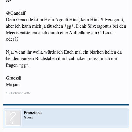
@Gandalf
Dein Gencode ist m.E ein Agouti Himi, kein Himi Silveragouti,
aber ich kann mich ja täuschen *gg*. Denk Silveragoutis bei den
Meeris entstehen auch durch eine Aufhellung am C-Locus,
oder??
Nja, wenn ihr wollt, würde ich Euch mal ein bischen helfen da
bei den ganzen Buchstaben durchzublicken, müsst mich nur
fragen *gg*.
Gruessli
Mirjam
16. Februar 2007
Franziska
Guest