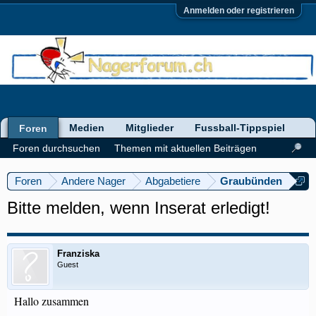
Anmelden oder registrieren
Medien
Mitglieder
Fussball-Tippspiel
Foren
Foren durchsuchen
Themen mit aktuellen Beiträgen
Foren
Andere Nager
Abgabetiere
Graubünden
Bitte melden, wenn Inserat erledigt!
Franziska
Guest
Hallo zusammen