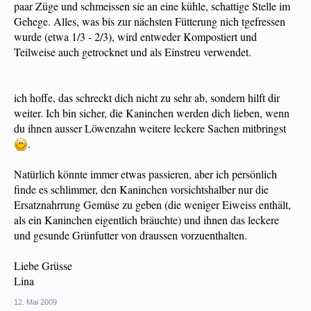
paar Züge und schmeissen sie an eine kühle, schattige Stelle im
Gehege. Alles, was bis zur nächsten Fütterung nich tgefressen
wurde (etwa 1/3 - 2/3), wird entweder Kompostiert und
Teilweise auch getrocknet und als Einstreu verwendet.
ich hoffe, das schreckt dich nicht zu sehr ab, sondern hilft dir
weiter. Ich bin sicher, die Kaninchen werden dich lieben, wenn
du ihnen ausser Löwenzahn weitere leckere Sachen mitbringst
.
Natürlich könnte immer etwas passieren, aber ich persönlich
finde es schlimmer, den Kaninchen vorsichtshalber nur die
Ersatznahrrung Gemüse zu geben (die weniger Eiweiss enthält,
als ein Kaninchen eigentlich bräuchte) und ihnen das leckere
und gesunde Grünfutter von draussen vorzuenthalten.
Liebe Grüsse
Lina
12. Mai 2009