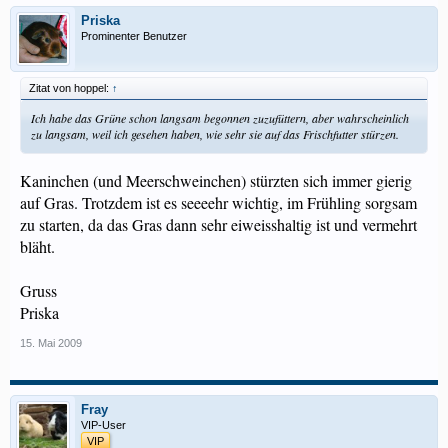
Priska
Prominenter Benutzer
Zitat von hoppel:
↑
Ich habe das Grüne schon langsam begonnen zuzufüttern, aber wahrscheinlich
zu langsam, weil ich gesehen haben, wie sehr sie auf das Frischfutter stürzen.
Kaninchen (und Meerschweinchen) stürzten sich immer gierig
auf Gras. Trotzdem ist es seeeehr wichtig, im Frühling sorgsam
zu starten, da das Gras dann sehr eiweisshaltig ist und vermehrt
bläht.
Gruss
Priska
15. Mai 2009
Fray
VIP-User
VIP