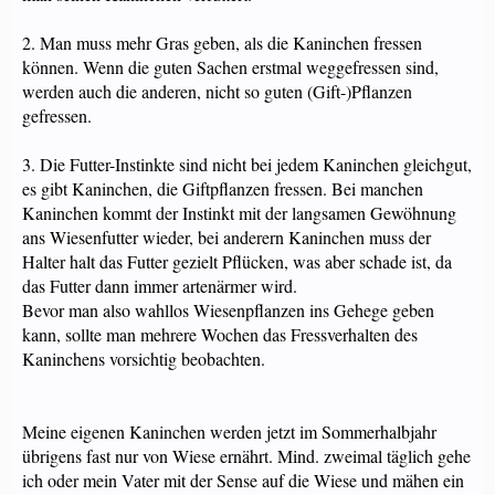
2. Man muss mehr Gras geben, als die Kaninchen fressen
können. Wenn die guten Sachen erstmal weggefressen sind,
werden auch die anderen, nicht so guten (Gift-)Pflanzen
gefressen.
3. Die Futter-Instinkte sind nicht bei jedem Kaninchen gleichgut,
es gibt Kaninchen, die Giftpflanzen fressen. Bei manchen
Kaninchen kommt der Instinkt mit der langsamen Gewöhnung
ans Wiesenfutter wieder, bei anderern Kaninchen muss der
Halter halt das Futter gezielt Pflücken, was aber schade ist, da
das Futter dann immer artenärmer wird.
Bevor man also wahllos Wiesenpflanzen ins Gehege geben
kann, sollte man mehrere Wochen das Fressverhalten des
Kaninchens vorsichtig beobachten.
Meine eigenen Kaninchen werden jetzt im Sommerhalbjahr
übrigens fast nur von Wiese ernährt. Mind. zweimal täglich gehe
ich oder mein Vater mit der Sense auf die Wiese und mähen ein