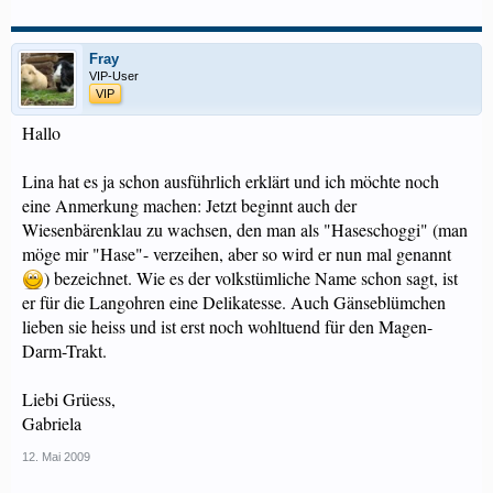
Fray
VIP-User
VIP
Hallo
Lina hat es ja schon ausführlich erklärt und ich möchte noch
eine Anmerkung machen: Jetzt beginnt auch der
Wiesenbärenklau zu wachsen, den man als "Haseschoggi" (man
möge mir "Hase"- verzeihen, aber so wird er nun mal genannt
) bezeichnet. Wie es der volkstümliche Name schon sagt, ist
er für die Langohren eine Delikatesse. Auch Gänseblümchen
lieben sie heiss und ist erst noch wohltuend für den Magen-
Darm-Trakt.
Liebi Grüess,
Gabriela
12. Mai 2009