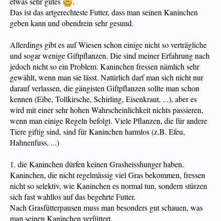
etwas sehr gutes
.
Das ist das artgerechteste Futter, dass man seinen Kaninchen
geben kann und obendrein sehr gesund.
Allerdings gibt es auf Wiesen schon einige nicht so verträgliche
und sogar wenige Giftpflanzen. Die sind meiner Erfahrung nach
jedoch nicht so ein Problem. Kaninchen fressen nämlich sehr
gewählt, wenn man sie lässt. Natürlich darf man sich nicht nur
darauf verlassen, die gängisten Giftpflanzen sollte man schon
kennen (Eibe, Tollkirsche, Schirling, Eisenkraut, ...), aber es
wird mit einer sehr hohen Wahrscheinlichkeit nichts passieren,
wenn man einige Regeln befolgt. Viele Pflanzen, die für andere
Tiere giftig sind, sind für Kaninchen harmlos (z.B. Efeu,
Hahnenfuss, ...)
1. die Kaninchen dürfen keinen Grasheisshunger haben.
Kaninchen, die nicht regelmässig viel Gras bekommen, fressen
nicht so selektiv, wie Kaninchen es normal tun, sondern stürzen
sich fast wahllos auf das begehrte Futter.
Nach Grasfütterpausen muss man besonders gut schauen, was
man seinen Kaninchen verfüttert.