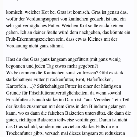
komisch, weicher Kot bei Gras ist komisch. Gras ist genau das,
wofür der Verduungsappart von kaninchen gedacht ist und ein
sehr gut verträgliches Futter. Weichen Kot sollte es da keinen
geben. Ich an deiner Stelle würd dem nachgehen, das könnte ein
Früh-Erkennungszeichen sein, dass etwas Kleines mit der
Verdauung nicht ganz stimmt.
Hast du das Gras ganz langsam angefüttert (mit ganz wenig
begonnen und jeden Tag etwas mehr gegeben?)
Ws bekommen die Kaninchen sonst zu fressen? Gibt es stark
stärkehaltiges Futter (Trockenfutter, Brot, Haferflocken,
Kartoffeln ,...)? Stärkehaltiges Futter ist einer der häufigsten
Gründe für Frischfutterunverträglichkeiten, da wenn sowohl
Frischfutter als auch stärke im Darm ist, "aus Versehen" ein Teil
der Stärke zusammen mit dem Gras in den Blindarm gelangen
kann, wo es dann die falschen Bakterien unterstützt, die dann die
guten, richtigen Bakterein teilweise verdrängen. Daran ist nicht
das Gras schuld, sondern ein zuviel an Stärke. Falls du ein
Trockenfutter gibts, versuch mal dieses langsam zu reduzieren