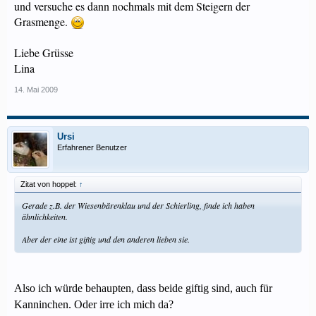
und versuche es dann nochmals mit dem Steigern der
Grasmenge.
Liebe Grüsse
Lina
14. Mai 2009
Ursi
Erfahrener Benutzer
Zitat von hoppel:
↑
Gerade z.B. der Wiesenbärenklau und der Schierling, finde ich haben
ähnlichkeiten.
Aber der eine ist giftig und den anderen lieben sie.
Also ich würde behaupten, dass beide giftig sind, auch für
Kanninchen. Oder irre ich mich da?