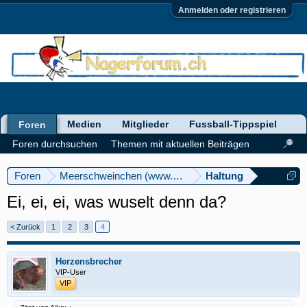
Anmelden oder registrieren
Medien
Mitglieder
Fussball-Tippspiel
Foren
Foren durchsuchen
Themen mit aktuellen Beiträgen
Foren
Meerschweinchen (www.meerschweinforum.ch)
Haltung
Ei, ei, ei, was wuselt denn da?
< Zurück
1
2
3
4
Herzensbrecher
VIP-User
VIP