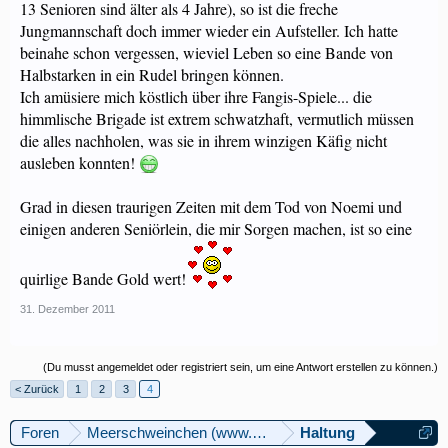
13 Senioren sind älter als 4 Jahre), so ist die freche
Jungmannschaft doch immer wieder ein Aufsteller. Ich hatte
beinahe schon vergessen, wieviel Leben so eine Bande von
Halbstarken in ein Rudel bringen können.
Ich amüsiere mich köstlich über ihre Fangis-Spiele... die
himmlische Brigade ist extrem schwatzhaft, vermutlich müssen
die alles nachholen, was sie in ihrem winzigen Käfig nicht
ausleben konnten!
Grad in diesen traurigen Zeiten mit dem Tod von Noemi und
einigen anderen Seniörlein, die mir Sorgen machen, ist so eine
quirlige Bande Gold wert!
31. Dezember 2011
(Du musst angemeldet oder registriert sein, um eine Antwort erstellen zu können.)
< Zurück
1
2
3
4
Foren
Meerschweinchen (www.meerschweinforum.ch)
Haltung