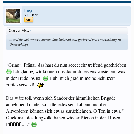
Fray
VIP-User
VIP
Zitat von Aika:
↑
... und die Schwestern hopsen laut kichernd und gackernd von Unterschlupf zu
Unterschlupf...
*Grins*, Fränzi, das hast du nun seeeeeehr treffend geschrieben.
Ich glaube, wir können uns dadurch bestens vorstellen, was
in der Bude los ist!
Fühl mich grad in meine Schulzeit
zurückversetzt!
Das wäre toll, wenn sich Sandor der himmlischen Brigade
annehmen könnte, so hätte jedes sein Jöblein und die
Altvorderen können sich etwas zurücklehnen. O-Ton in etwa:"
Guck mal, das Jungvolk, haben wieder Bienen in den Hosen ....
Pffffffff ....."