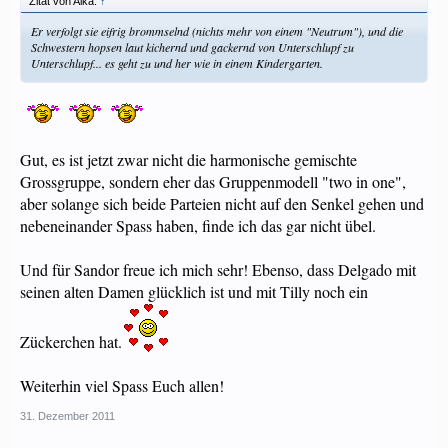
Zitat von Aika:
↑
Er verfolgt sie eifrig brommselnd (nichts mehr von einem "Neutrum"), und die
Schwestern hopsen laut kichernd und gackernd von Unterschlupf zu
Unterschlupf... es geht zu und her wie in einem Kindergarten.
Gut, es ist jetzt zwar nicht die harmonische gemischte
Grossgruppe, sondern eher das Gruppenmodell "two in one",
aber solange sich beide Parteien nicht auf den Senkel gehen und
nebeneinander Spass haben, finde ich das gar nicht übel.
Und für Sandor freue ich mich sehr! Ebenso, dass Delgado mit
seinen alten Damen glücklich ist und mit Tilly noch ein
Zückerchen hat.
Weiterhin viel Spass Euch allen!
31. Dezember 2011