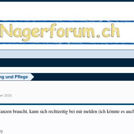
ng und Pflege
ber 2019
.
nzen braucht, kann sich rechtzeitig bei mir melden (ich könnte es auc
e)