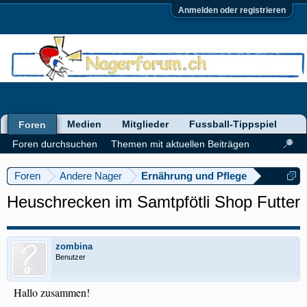
Anmelden oder registrieren
Medien
Mitglieder
Fussball-Tippspiel
Foren
Foren durchsuchen
Themen mit aktuellen Beiträgen
Foren
Andere Nager
Ernährung und Pflege
Heuschrecken im Samtpfötli Shop Futter
zombina
Benutzer
Hallo zusammen!