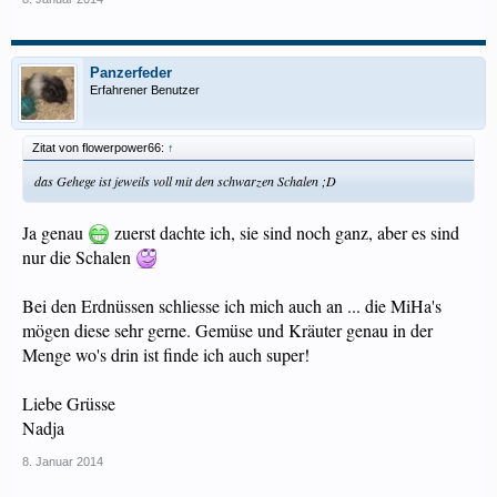
Panzerfeder
Erfahrener Benutzer
Zitat von flowerpower66:
↑
das Gehege ist jeweils voll mit den schwarzen Schalen ;D
Ja genau
zuerst dachte ich, sie sind noch ganz, aber es sind
nur die Schalen
Bei den Erdnüssen schliesse ich mich auch an ... die MiHa's
mögen diese sehr gerne. Gemüse und Kräuter genau in der
Menge wo's drin ist finde ich auch super!
Liebe Grüsse
Nadja
8. Januar 2014