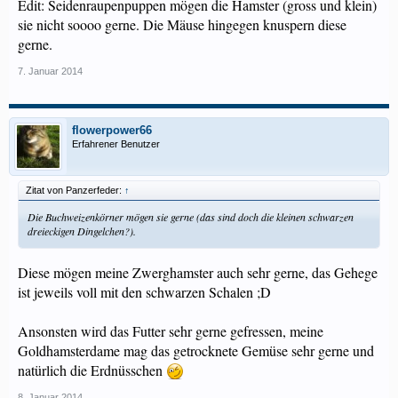
Edit: Seidenraupenpuppen mögen die Hamster (gross und klein)
sie nicht soooo gerne. Die Mäuse hingegen knuspern diese
gerne.
7. Januar 2014
flowerpower66
Erfahrener Benutzer
Zitat von Panzerfeder:
↑
Die Buchweizenkörner mögen sie gerne (das sind doch die kleinen schwarzen
dreieckigen Dingelchen?).
Diese mögen meine Zwerghamster auch sehr gerne, das Gehege
ist jeweils voll mit den schwarzen Schalen ;D
Ansonsten wird das Futter sehr gerne gefressen, meine
Goldhamsterdame mag das getrocknete Gemüse sehr gerne und
natürlich die Erdnüsschen
8. Januar 2014