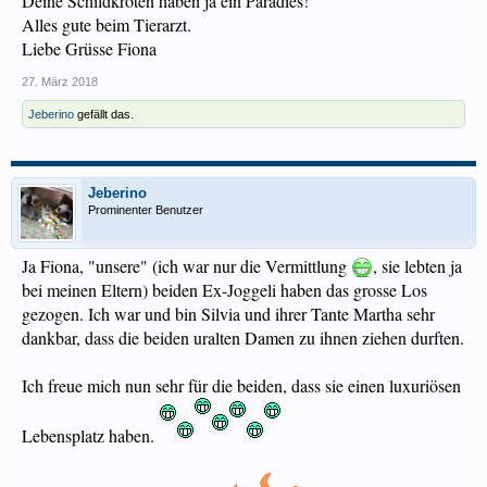
Deine Schildkröten haben ja ein Paradies!
Alles gute beim Tierarzt.
Liebe Grüsse Fiona
27. März 2018
Jeberino
gefällt das.
Jeberino
Prominenter Benutzer
Ja Fiona, "unsere" (ich war nur die Vermittlung
, sie lebten ja
bei meinen Eltern) beiden Ex-Joggeli haben das grosse Los
gezogen. Ich war und bin Silvia und ihrer Tante Martha sehr
dankbar, dass die beiden uralten Damen zu ihnen ziehen durften.
Ich freue mich nun sehr für die beiden, dass sie einen luxuriösen
Lebensplatz haben.