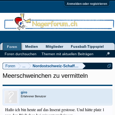
Anmelden oder registrieren
Medien
Mitglieder
Fussball-Tippspiel
Foren
Foren durchsuchen
Themen mit aktuellen Beiträgen
Foren
...
Nordostschweiz-Schaffhausen
Meerschweinchen zu vermitteln
giro
Erfahrener Benutzer
Hallo ich bin heute auf das Inserat gestosse. Und hätte platz 1