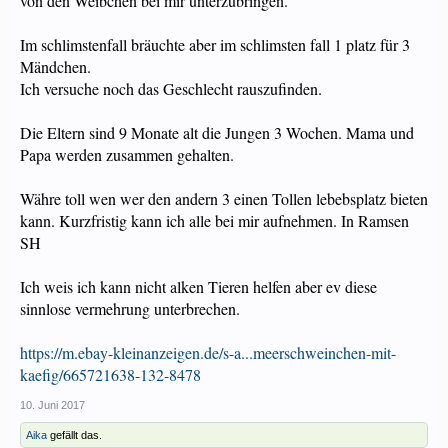
von den Weibchen bei mir unterzubringen.
Im schlimstenfall bräuchte aber im schlimsten fall 1 platz für 3
Mändchen.
Ich versuche noch das Geschlecht rauszufinden.
Die Eltern sind 9 Monate alt die Jungen 3 Wochen. Mama und
Papa werden zusammen gehalten.
Währe toll wen wer den andern 3 einen Tollen lebebsplatz bieten
kann. Kurzfristig kann ich alle bei mir aufnehmen. In Ramsen
SH
Ich weis ich kann nicht alken Tieren helfen aber ev diese
sinnlose vermehrung unterbrechen.
https://m.ebay-kleinanzeigen.de/s-a...meerschweinchen-mit-
kaefig/665721638-132-8478
10. Juni 2017
Aika
gefällt das.