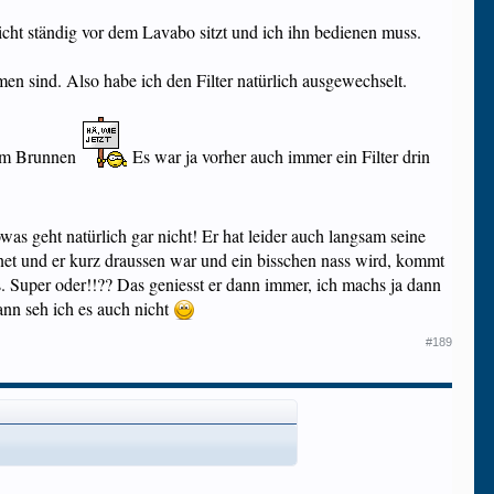
icht ständig vor dem Lavabo sitzt und ich ihn bedienen muss.
en sind. Also habe ich den Filter natürlich ausgewechselt.
 vom Brunnen
Es war ja vorher auch immer ein Filter drin
as geht natürlich gar nicht! Er hat leider auch langsam seine
et und er kurz draussen war und ein bisschen nass wird, kommt
ss. Super oder!!?? Das geniesst er dann immer, ich machs ja dann
nn seh ich es auch nicht
#189