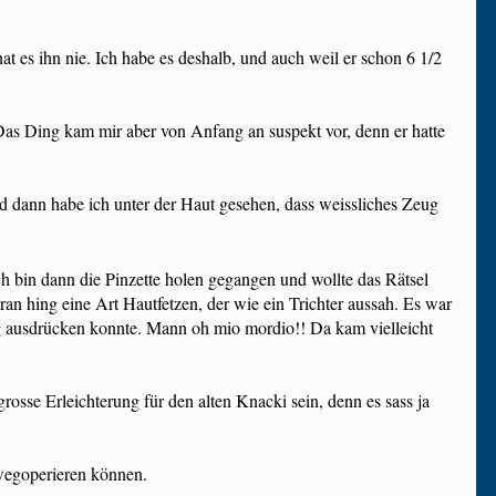
t es ihn nie. Ich habe es deshalb, und auch weil er schon 6 1/2
Das Ding kam mir aber von Anfang an suspekt vor, denn er hatte
nd dann habe ich unter der Haut gesehen, dass weissliches Zeug
h bin dann die Pinzette holen gegangen und wollte das Rätsel
an hing eine Art Hautfetzen, der wie ein Trichter aussah. Es war
 ausdrücken konnte. Mann oh mio mordio!! Da kam vielleicht
grosse Erleichterung für den alten Knacki sein, denn es sass ja
wegoperieren können.