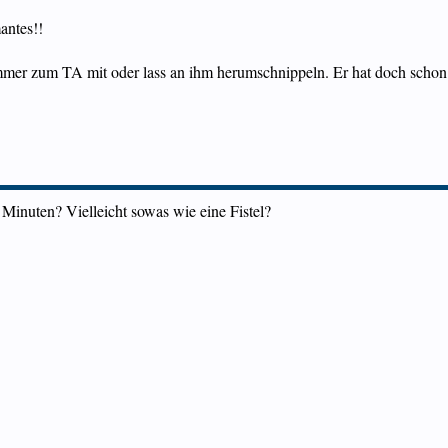
antes!!
mer zum TA mit oder lass an ihm herumschnippeln. Er hat doch schon ein
0 Minuten? Vielleicht sowas wie eine Fistel?