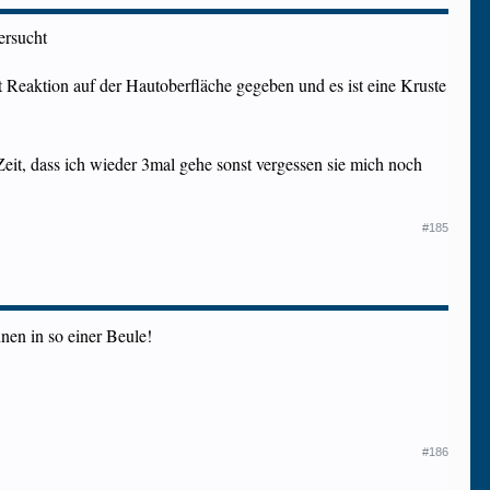
ersucht
t Reaktion auf der Hautoberfläche gegeben und es ist eine Kruste
eit, dass ich wieder 3mal gehe sonst vergessen sie mich noch
#185
en in so einer Beule!
#186