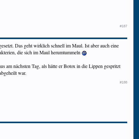
#187
esetzt. Das geht wirklich schnell im Maul. Ist aber auch eine
 Bakterien, die sich im Maul herumtummeln
us am nächsten Tag, als hätte er Botox in die Lippen gespritzt
abgeheilt war.
#188