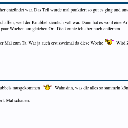
r entzündet war. Das Teil wurde mal punktiert so gut es ging und unt
chaffen, weil der Knubbel ziemlich voll war. Dann hat es wohl eine Ar
in paar Wochen am gleichen Ort. Die konnte ich aber noch entfernen.
der Mal zum Ta. War ja auch erst zweimal da diese Woche
Wird Z
Knubbels rausgekommen
Wahnsinn, was die alles so sammeln könn
ert. Mal schauen.