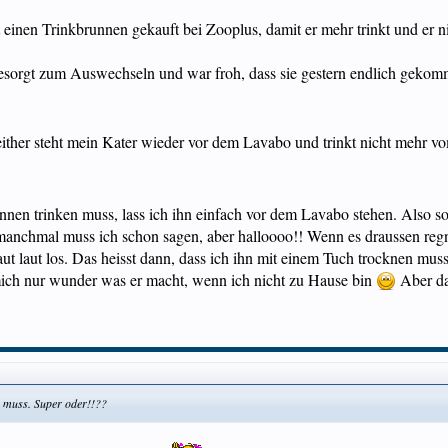
 einen Trinkbrunnen gekauft bei Zooplus, damit er mehr trinkt und er n
 besorgt zum Auswechseln und war froh, dass sie gestern endlich gekomm
enn seither steht mein Kater wieder vor dem Lavabo und trinkt nicht mehr
nen trinken muss, lass ich ihn einfach vor dem Lavabo stehen. Also sow
anchmal muss ich schon sagen, aber halloooo!! Wenn es draussen regn
iaut laut los. Das heisst dann, dass ich ihn mit einem Tuch trocknen mu
mich nur wunder was er macht, wenn ich nicht zu Hause bin
Aber da
n muss. Super oder!!??