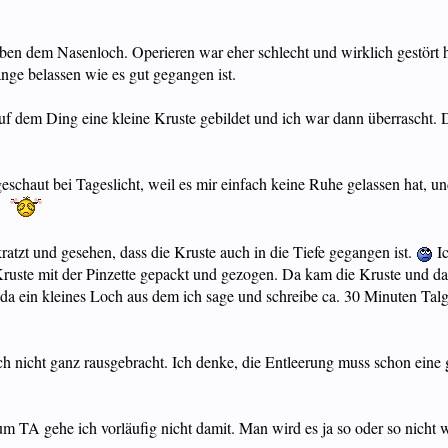
ben dem Nasenloch. Operieren war eher schlecht und wirklich gestört ha
ange belassen wie es gut gegangen ist.
uf dem Ding eine kleine Kruste gebildet und ich war dann überrascht. 
schaut bei Tageslicht, weil es mir einfach keine Ruhe gelassen hat, u
!
atzt und gesehen, dass die Kruste auch in die Tiefe gegangen ist.
Ic
Kruste mit der Pinzette gepackt und gezogen. Da kam die Kruste und dar
 ein kleines Loch aus dem ich sage und schreibe ca. 30 Minuten Talg
och nicht ganz rausgebracht. Ich denke, die Entleerung muss schon eine 
TA gehe ich vorläufig nicht damit. Man wird es ja so oder so nicht 