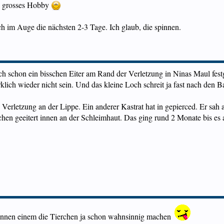
in grosses Hobby
h im Auge die nächsten 2-3 Tage. Ich glaub, die spinnen.
ch schon ein bisschen Eiter am Rand der Verletzung in Ninas Maul festg
lich wieder nicht sein. Und das kleine Loch schreit ja fast nach den
 Verletzung an der Lippe. Ein anderer Kastrat hat in gepierced. Er sah a
en geeitert innen an der Schleimhaut. Das ging rund 2 Monate bis es 
können einem die Tierchen ja schon wahnsinnig machen