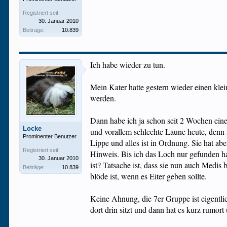
Registriert seit:
30. Januar 2010
Beiträge:
10.839
Ich habe wieder zu tun.
Mein Kater hatte gestern wieder einen kle
werden.
Dann habe ich ja schon seit 2 Wochen eine
Locke
und vorallem schlechte Laune heute, den
Prominenter Benutzer
Lippe und alles ist in Ordnung. Sie hat a
Registriert seit:
Hinweis. Bis ich das Loch nur gefunden h
30. Januar 2010
ist? Tatsache ist, dass sie nun auch Medis
Beiträge:
10.839
blöde ist, wenn es Eiter geben sollte.
Keine Ahnung, die 7er Gruppe ist eigentli
dort drin sitzt und dann hat es kurz rumo