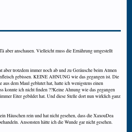
 Tä aber anschauen. Vielleicht muss die Ernährung umgestellt
h, hat aber trotzdem immer noch ab und zu Geräusche beim Atmen
Zahnfleisch gebissen. KEINE AHNUNG wie das gegangen ist. Die
e aus dem Maul geblutet hat, hatte ich wenigstens einen
iss konnte ich nicht finden ??Keine Ahnung wie das gegangen
mmer Eiter gebildet hat. Und diese Stelle dort nun wirklich ganz
 ein Häuschen rein und hat nicht gesehen, dass die XaxouDea
behandeln. Ansonsten hätte ich die Wunde gar nicht gesehen.