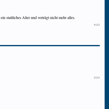
 stattliches Alter und verträgt nicht mehr alles.
#183
#184