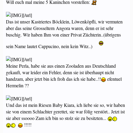
Will euch mal meine 5 Kaninchen vorstellen:
[/url]
Das ist unser Kastriertes Böcklein, Löwenköpfli, wir vermuten
aber das seine Grosseltern Angora waren, denn er ist sehr
buschig. Wir haben Ihm von einer Privat Züchterin..(übrigens
sein Name lautet Cappucino, nein kein Witz..)
[/url]
Meine Perla, habe sie aus einen Zooladen aus Deutschland
gekauft, war leider ein Fehler, denn sie ist überhaupt nicht
handzam, aber jetzt bin ich froh das ich sie habe..!!
efentuel
Hermelin ??
[/url]
Und das ist mein Riesen Baby Kiara, ich liebe sie so, wir haben
sie von einem Schlachter gerettet, sie war fölig verstört.. Jetzt ist
sie aber ssoooo Zam ich bin so stolz sie zu besitzten...
!!!!!