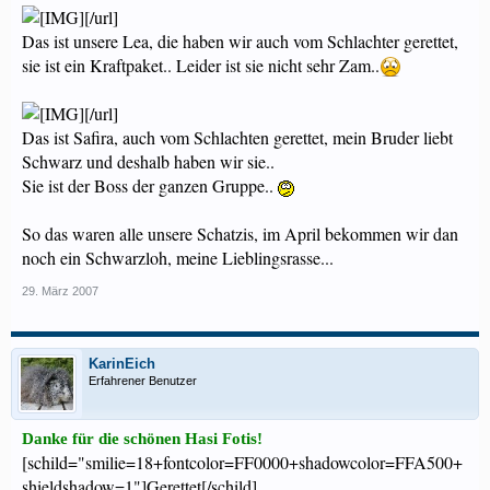
[/url]
Das ist unsere Lea, die haben wir auch vom Schlachter gerettet,
sie ist ein Kraftpaket.. Leider ist sie nicht sehr Zam..
[/url]
Das ist Safira, auch vom Schlachten gerettet, mein Bruder liebt
Schwarz und deshalb haben wir sie..
Sie ist der Boss der ganzen Gruppe..
So das waren alle unsere Schatzis, im April bekommen wir dan
noch ein Schwarzloh, meine Lieblingsrasse...
29. März 2007
KarinEich
Erfahrener Benutzer
Danke für die schönen Hasi Fotis!
[schild="smilie=18+fontcolor=FF0000+shadowcolor=FFA500+
shieldshadow=1"]Gerettet[/schild]