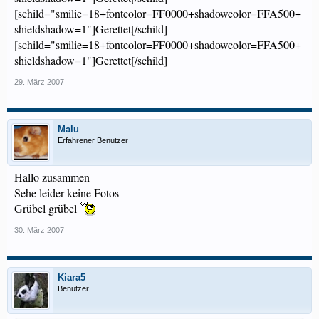
[schild="smilie=18+fontcolor=FF0000+shadowcolor=FFA500+
shieldshadow=1"]Gerettet[/schild]
[schild="smilie=18+fontcolor=FF0000+shadowcolor=FFA500+
shieldshadow=1"]Gerettet[/schild]
29. März 2007
Malu
Erfahrener Benutzer
Hallo zusammen
Sehe leider keine Fotos
Grübel grübel
30. März 2007
Kiara5
Benutzer