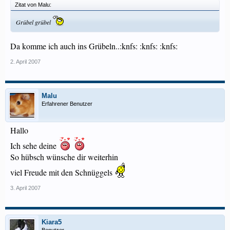
Zitat von Malu:
Grübel grübel
Da komme ich auch ins Grübeln..:knfs: :knfs: :knfs:
2. April 2007
Malu
Erfahrener Benutzer
Hallo
Ich sehe deine
So hübsch wünsche dir weiterhin
viel Freude mit den Schnüggels
3. April 2007
Kiara5