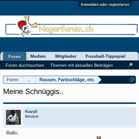
Anmelden oder registrieren
Medien
Mitglieder
Fussball-Tippspiel
Foren
Foren durchsuchen
Themen mit aktuellen Beiträgen
Foren
...
Rassen, Farbschläge, etc.
Meine Schnüggis..
Kiara5
Benutzer
Hallo,