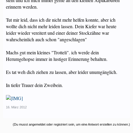
steht und ich mich immer gerne an den kleinen Alpakabuben
erinnern werden.
Tut mir leid, dass ich dir nicht mehr helfen konnte, aber ich
wollte dich nicht mehr leiden lassen. Dein Kiefer war heute
leider wieder vereitert und einer deiner Stockzähne war
wahrscheinlich auch schon "angeschlagen"
Machs gut mein kleines "Trotteli". ich werde dein
Herumgehopse immer in lustiger Erinnerung behalten.
Es tat weh dich ziehen zu lassen, aber leider unumgänglich.
In tiefer Trauer dein Zweibein.
16. März 2012
(Du musst angemeldet oder registriert sein, um eine Antwort erstellen zu können.)