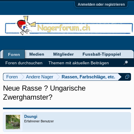
Anmelden oder registrieren
Medien
Mitglieder
Fussball-Tippspiel
Foren
Foren durchsuchen
Themen mit aktuellen Beiträgen
Foren
Andere Nager
Rassen, Farbschläge, etc.
Neue Rasse ? Ungarische
Zwerghamster?
Dsungi
Erfahrener Benutzer