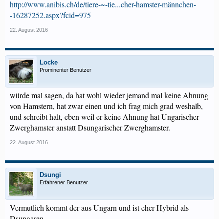
http://www.anibis.ch/de/tiere-~-tie...cher-hamster-männchen-
-16287252.aspx?fcid=975
22. August 2016
Locke
Prominenter Benutzer
würde mal sagen, da hat wohl wieder jemand mal keine Ahnung
von Hamstern, hat zwar einen und ich frag mich grad weshalb,
und schreibt halt, eben weil er keine Ahnung hat Ungarischer
Zwerghamster anstatt Dsungarischer Zwerghamster.
22. August 2016
Dsungi
Erfahrener Benutzer
Vermutlich kommt der aus Ungarn und ist eher Hybrid als
Dsungaren .