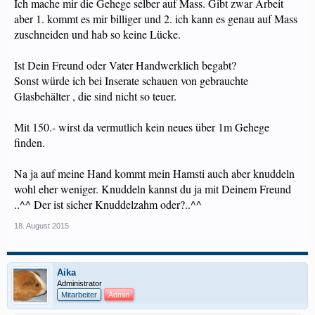
Ich mache mir die Gehege selber auf Mass. Gibt zwar Arbeit
aber 1. kommt es mir billiger und 2. ich kann es genau auf Mass
zuschneiden und hab so keine Lücke.
Ist Dein Freund oder Vater Handwerklich begabt?
Sonst würde ich bei Inserate schauen von gebrauchte
Glasbehälter , die sind nicht so teuer.
Mit 150.- wirst da vermutlich kein neues über 1m Gehege
finden.
Na ja auf meine Hand kommt mein Hamsti auch aber knuddeln
wohl eher weniger. Knuddeln kannst du ja mit Deinem Freund
..^^ Der ist sicher Knuddelzahm oder?..^^
18. August 2015
Aika
Administrator
Mitarbeiter
Admin