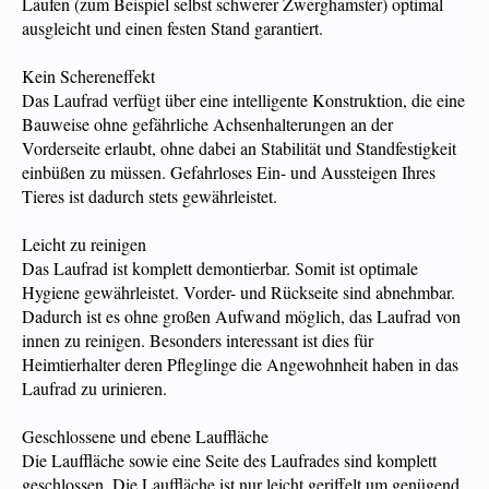
Laufen (zum Beispiel selbst schwerer Zwerghamster) optimal
ausgleicht und einen festen Stand garantiert.
Kein Schereneffekt
Das Laufrad verfügt über eine intelligente Konstruktion, die eine
Bauweise ohne gefährliche Achsenhalterungen an der
Vorderseite erlaubt, ohne dabei an Stabilität und Standfestigkeit
einbüßen zu müssen. Gefahrloses Ein- und Aussteigen Ihres
Tieres ist dadurch stets gewährleistet.
Leicht zu reinigen
Das Laufrad ist komplett demontierbar. Somit ist optimale
Hygiene gewährleistet. Vorder- und Rückseite sind abnehmbar.
Dadurch ist es ohne großen Aufwand möglich, das Laufrad von
innen zu reinigen. Besonders interessant ist dies für
Heimtierhalter deren Pfleglinge die Angewohnheit haben in das
Laufrad zu urinieren.
Geschlossene und ebene Lauffläche
Die Lauffläche sowie eine Seite des Laufrades sind komplett
geschlossen. Die Lauffläche ist nur leicht geriffelt um genügend