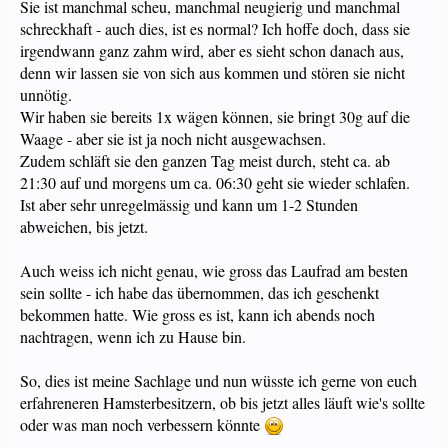
Sie ist manchmal scheu, manchmal neugierig und manchmal
schreckhaft - auch dies, ist es normal? Ich hoffe doch, dass sie
irgendwann ganz zahm wird, aber es sieht schon danach aus,
denn wir lassen sie von sich aus kommen und stören sie nicht
unnötig.
Wir haben sie bereits 1x wägen können, sie bringt 30g auf die
Waage - aber sie ist ja noch nicht ausgewachsen.
Zudem schläft sie den ganzen Tag meist durch, steht ca. ab
21:30 auf und morgens um ca. 06:30 geht sie wieder schlafen.
Ist aber sehr unregelmässig und kann um 1-2 Stunden
abweichen, bis jetzt.
Auch weiss ich nicht genau, wie gross das Laufrad am besten
sein sollte - ich habe das übernommen, das ich geschenkt
bekommen hatte. Wie gross es ist, kann ich abends noch
nachtragen, wenn ich zu Hause bin.
So, dies ist meine Sachlage und nun wüsste ich gerne von euch
erfahreneren Hamsterbesitzern, ob bis jetzt alles läuft wie's sollte
oder was man noch verbessern könnte