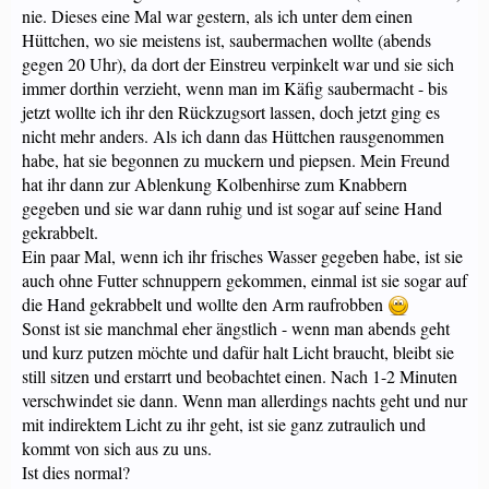
nie. Dieses eine Mal war gestern, als ich unter dem einen
Hüttchen, wo sie meistens ist, saubermachen wollte (abends
gegen 20 Uhr), da dort der Einstreu verpinkelt war und sie sich
immer dorthin verzieht, wenn man im Käfig saubermacht - bis
jetzt wollte ich ihr den Rückzugsort lassen, doch jetzt ging es
nicht mehr anders. Als ich dann das Hüttchen rausgenommen
habe, hat sie begonnen zu muckern und piepsen. Mein Freund
hat ihr dann zur Ablenkung Kolbenhirse zum Knabbern
gegeben und sie war dann ruhig und ist sogar auf seine Hand
gekrabbelt.
Ein paar Mal, wenn ich ihr frisches Wasser gegeben habe, ist sie
auch ohne Futter schnuppern gekommen, einmal ist sie sogar auf
die Hand gekrabbelt und wollte den Arm raufrobben
Sonst ist sie manchmal eher ängstlich - wenn man abends geht
und kurz putzen möchte und dafür halt Licht braucht, bleibt sie
still sitzen und erstarrt und beobachtet einen. Nach 1-2 Minuten
verschwindet sie dann. Wenn man allerdings nachts geht und nur
mit indirektem Licht zu ihr geht, ist sie ganz zutraulich und
kommt von sich aus zu uns.
Ist dies normal?