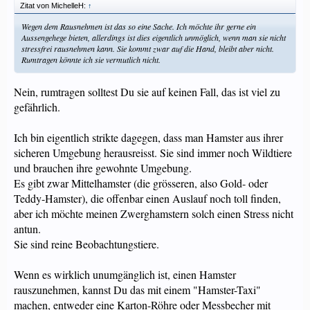
Zitat von MichelleH:
↑
Wegen dem Rausnehmen ist das so eine Sache. Ich möchte ihr gerne ein
Aussengehege bieten, allerdings ist dies eigentlich unmöglich, wenn man sie nicht
stressfrei rausnehmen kann. Sie kommt zwar auf die Hand, bleibt aber nicht.
Rumtragen könnte ich sie vermutlich nicht.
Nein, rumtragen solltest Du sie auf keinen Fall, das ist viel zu
gefährlich.
Ich bin eigentlich strikte dagegen, dass man Hamster aus ihrer
sicheren Umgebung herausreisst. Sie sind immer noch Wildtiere
und brauchen ihre gewohnte Umgebung.
Es gibt zwar Mittelhamster (die grösseren, also Gold- oder
Teddy-Hamster), die offenbar einen Auslauf noch toll finden,
aber ich möchte meinen Zwerghamstern solch einen Stress nicht
antun.
Sie sind reine Beobachtungstiere.
Wenn es wirklich unumgänglich ist, einen Hamster
rauszunehmen, kannst Du das mit einem "Hamster-Taxi"
machen, entweder eine Karton-Röhre oder Messbecher mit