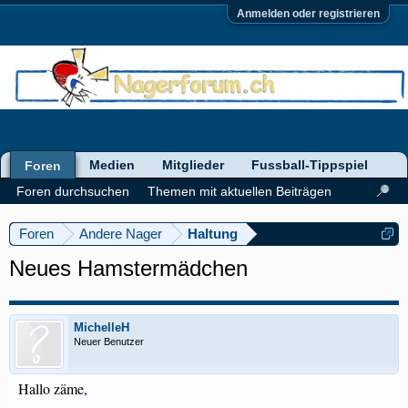
Anmelden oder registrieren
Medien
Mitglieder
Fussball-Tippspiel
Foren
Foren durchsuchen
Themen mit aktuellen Beiträgen
Foren
Andere Nager
Haltung
Neues Hamstermädchen
MichelleH
Neuer Benutzer
Hallo zäme,