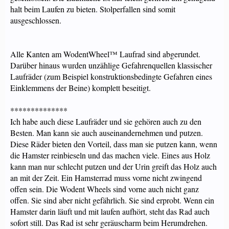
halt beim Laufen zu bieten. Stolperfallen sind somit
ausgeschlossen.
Alle Kanten am WodentWheel™ Laufrad sind abgerundet.
Darüber hinaus wurden unzählige Gefahrenquellen klassischer
Laufräder (zum Beispiel konstruktionsbedingte Gefahren eines
Einklemmens der Beine) komplett beseitigt.
**************
Ich habe auch diese Laufräder und sie gehören auch zu den
Besten. Man kann sie auch auseinandernehmen und putzen.
Diese Räder bieten den Vorteil, dass man sie putzen kann, wenn
die Hamster reinbieseln und das machen viele. Eines aus Holz
kann man nur schlecht putzen und der Urin greift das Holz auch
an mit der Zeit. Ein Hamsterrad muss vorne nicht zwingend
offen sein. Die Wodent Wheels sind vorne auch nicht ganz
offen. Sie sind aber nicht gefährlich. Sie sind erprobt. Wenn ein
Hamster darin läuft und mit laufen aufhört, steht das Rad auch
sofort still. Das Rad ist sehr geräuscharm beim Herumdrehen.