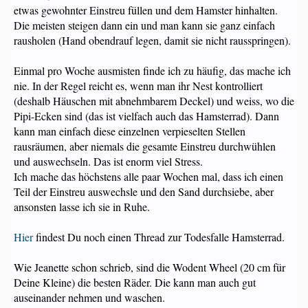
etwas gewohnter Einstreu füllen und dem Hamster hinhalten.
Die meisten steigen dann ein und man kann sie ganz einfach
rausholen (Hand obendrauf legen, damit sie nicht rausspringen).
Einmal pro Woche ausmisten finde ich zu häufig, das mache ich
nie. In der Regel reicht es, wenn man ihr Nest kontrolliert
(deshalb Häuschen mit abnehmbarem Deckel) und weiss, wo die
Pipi-Ecken sind (das ist vielfach auch das Hamsterrad). Dann
kann man einfach diese einzelnen verpieselten Stellen
rausräumen, aber niemals die gesamte Einstreu durchwühlen
und auswechseln. Das ist enorm viel Stress.
Ich mache das höchstens alle paar Wochen mal, dass ich einen
Teil der Einstreu auswechsle und den Sand durchsiebe, aber
ansonsten lasse ich sie in Ruhe.
Hier
findest Du noch einen Thread zur Todesfalle Hamsterrad.
Wie Jeanette schon schrieb, sind die Wodent Wheel (20 cm für
Deine Kleine) die besten Räder. Die kann man auch gut
auseinander nehmen und waschen.