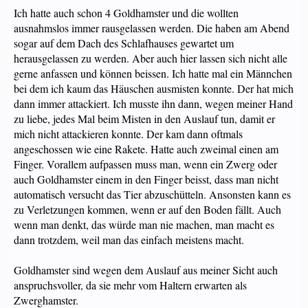
Ich hatte auch schon 4 Goldhamster und die wollten
ausnahmslos immer rausgelassen werden. Die haben am Abend
sogar auf dem Dach des Schlafhauses gewartet um
herausgelassen zu werden. Aber auch hier lassen sich nicht alle
gerne anfassen und können beissen. Ich hatte mal ein Männchen
bei dem ich kaum das Häuschen ausmisten konnte. Der hat mich
dann immer attackiert. Ich musste ihn dann, wegen meiner Hand
zu liebe, jedes Mal beim Misten in den Auslauf tun, damit er
mich nicht attackieren konnte. Der kam dann oftmals
angeschossen wie eine Rakete. Hatte auch zweimal einen am
Finger. Vorallem aufpassen muss man, wenn ein Zwerg oder
auch Goldhamster einem in den Finger beisst, dass man nicht
automatisch versucht das Tier abzuschütteln. Ansonsten kann es
zu Verletzungen kommen, wenn er auf den Boden fällt. Auch
wenn man denkt, das würde man nie machen, man macht es
dann trotzdem, weil man das einfach meistens macht.
Goldhamster sind wegen dem Auslauf aus meiner Sicht auch
anspruchsvoller, da sie mehr vom Haltern erwarten als
Zwerghamster.