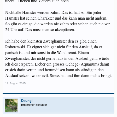
überall Lücken und klettern auch hoch.
Nicht alle Hamster werden zahm. Das ist halt so. Ein jeder
Hamster hat seinen Charakter und das kann man nicht ändern.
So gibt es einige, die werden nie zahm oder stehen auch nie vor
24 Uhr auf. Das muss man so akzeptieren.
Ich habe den kleinsten Zwerghamster den es gibt, einen
Roborowski. Er eignet sich gar nicht für den Auslauf, da er
panisch ist und mir sonst in die Wand rennt. Einem
Zwerghamster, der nicht gerne raus in den Auslauf geht, würde
ich dies ersparen. Lieber ein grosses Gehege (Aquarium) damit
er sich darin vertun und herumdüsen kann als ständig in den
Auslauf setzen, wo er evtl. Stress hat und ihm dann nichts bringt.
17. August 2015
Dsungi
Erfahrener Benutzer