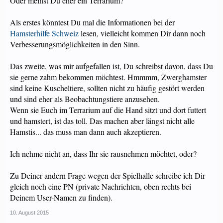
Oder meinst Du eher ein Terrarium?
Als erstes könntest Du mal die Informationen bei der
Hamsterhilfe Schweiz
lesen, vielleicht kommen Dir dann noch
Verbesserungsmöglichkeiten in den Sinn.
Das zweite, was mir aufgefallen ist, Du schreibst davon, dass Du
sie gerne zahm bekommen möchtest. Hmmmm, Zwerghamster
sind keine Kuscheltiere, sollten nicht zu häufig gestört werden
und sind eher als Beobachtungstiere anzusehen.
Wenn sie Euch im Terrarium auf die Hand sitzt und dort futtert
und hamstert, ist das toll. Das machen aber längst nicht alle
Hamstis... das muss man dann auch akzeptieren.
Ich nehme nicht an, dass Ihr sie rausnehmen möchtet, oder?
Zu Deiner andern Frage wegen der Spielhalle schreibe ich Dir
gleich noch eine PN (private Nachrichten, oben rechts bei
Deinem User-Namen zu finden).
10. August 2015