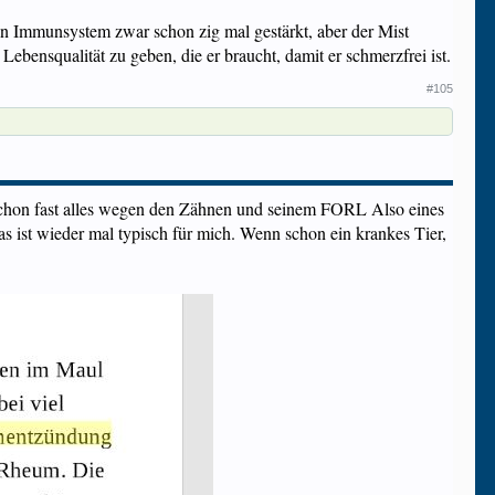
 Immunsystem zwar schon zig mal gestärkt, aber der Mist
bensqualität zu geben, die er braucht, damit er schmerzfrei ist.
#105
 schon fast alles wegen den Zähnen und seinem FORL Also eines
as ist wieder mal typisch für mich. Wenn schon ein krankes Tier,