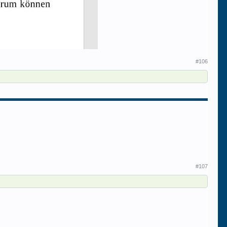
#106
#107