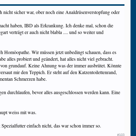
h nicht sicher war, ober noch eine Analdrüsenverstopfung oder
macht haben, IBD als Erkrankung. Ich denke mal, schon die
rt verträgt er auch nicht blabla .... und so weiter und
uch Homöopathe. Wir müssen jetzt unbedingt schauen, dass es
alles probiert und geändert, hat alles nicht viel gebracht.
on von grundauf. Keine Ahnung was der immer ausbrütet. Könnte
ersaut mir den Teppich. Er steht auf den Katzentoilettenrand,
momentan Schmerzen habe.
en durchlaufen, bevor alles ausgeschlossen werden kann. Eine
aupt weiss mit was.
 Spezialfutter einfach nicht, das war schon immer so.
#103