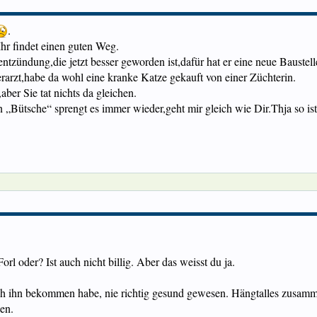
.
Ihr findet einen guten Weg.
ntzündung,die jetzt besser geworden ist,dafür hat er eine neue Baust
erarzt,habe da wohl eine kranke Katze gekauft von einer Züchterin.
ber Sie tat nichts da gleichen.
 „Bütsche“ sprengt es immer wieder,geht mir gleich wie Dir.Thja so ist
rl oder? Ist auch nicht billig. Aber das weisst du ja.
it ich ihn bekommen habe, nie richtig gesund gewesen. Hängtalles zusa
en.