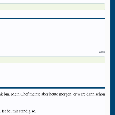
#104
rank bin. Mein Chef meinte aber heute morgen, er wäre dann schon
Ist bei mir ständig so.