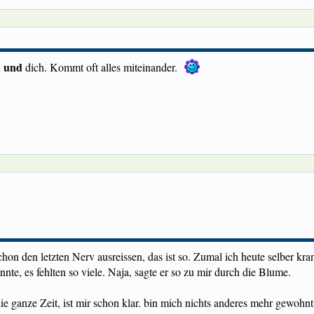
und
n
dich. Kommt oft alles miteinander.
hon den letzten Nerv ausreissen, das ist so. Zumal ich heute selber k
e, es fehlten so viele. Naja, sagte er so zu mir durch die Blume.
e ganze Zeit, ist mir schon klar. bin mich nichts anderes mehr gewohnt. 