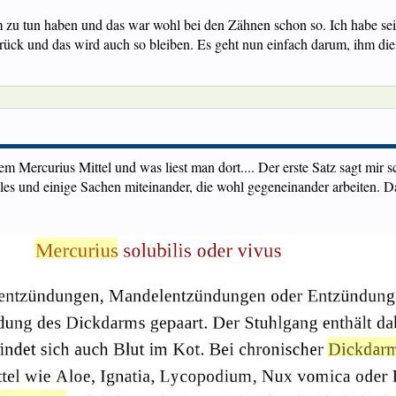
u tun haben und das war wohl bei den Zähnen schon so. Ich habe sein
k und das wird auch so bleiben. Es geht nun einfach darum, ihm die Le
 Mercurius Mittel und was liest man dort.... Der erste Satz sagt mir
lles und einige Sachen miteinander, die wohl gegeneinander arbeiten. D