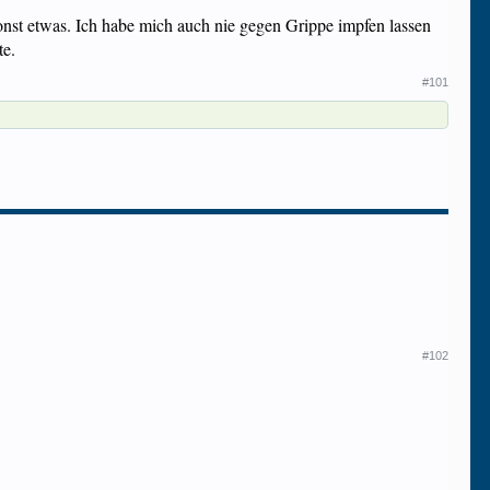
onst etwas. Ich habe mich auch nie gegen Grippe impfen lassen
te.
#101
#102