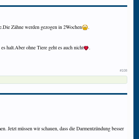
elle.Die Zähne werden gezogen in 2Wochen
.
 es halt.Aber ohne Tiere geht es auch nicht
.
#108
mmen. Jetzt müssen wir schauen, dass die Darmentzündung besser