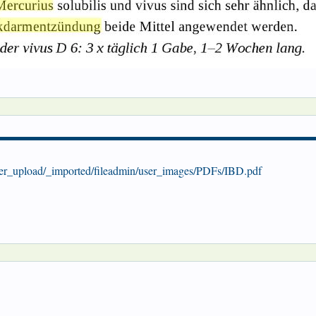
user_upload/_imported/fileadmin/user_images/PDFs/IBD.pdf