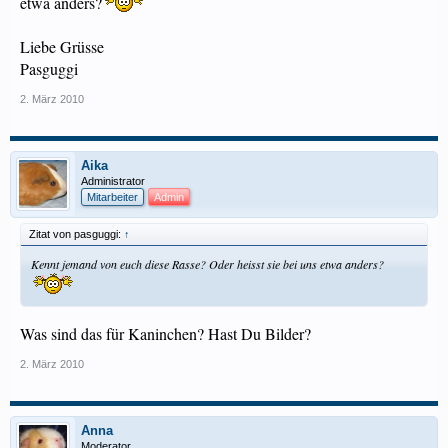
etwa anders?
Liebe Grüsse
Pasguggi
2. März 2010
Aika
Administrator
Mitarbeiter
Admin
Zitat von pasguggi:
↑
Kennt jemand von euch diese Rasse? Oder heisst sie bei uns etwa anders?
Was sind das für Kaninchen? Hast Du Bilder?
2. März 2010
Anna
Moderator