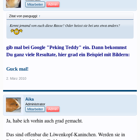
Mitarbeiter
Admin
Zitat von pasguggi:
↑
Kennt jemand von euch diese Rasse? Oder heisst sie bei uns etwa anders?
gib mal bei Google "Peking Teddy" ein. Dann bekommst
Du ganz viele Resultate, hier grad ein Beispiel mit Bildern:
Guck mal!
2. März 2010
Aika
Administrator
Mitarbeiter
Admin
Ja, habe ich vorhin auch grad gemacht.
Das sind offenbar die Löwenkopf-Kaninchen. Werden sie in