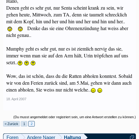
Hallo,
Denen geht es sehr gut, nur Senta scheint krank zu sein, wir
gehen heute, Mittwoch, zum TA, denn sie taumelt schrecklich
mit dem Kopf, hin und her und hin und her und hin und her..
Denke das sie eine Ohrenenzündung hat weiss aber
nicht genau..
Mumphy geht es sehr gut, nur es ist ziemlich nervig das sie,
immer wenn man sie auf den Arm hält, Urin tröpfchen auf uns
setzt..
Wow, das ist schön, dass du die Ratten abholen konntest. Sobald
wir von den Ferien zurück sind, am 5.Mai, gehen wir dann auch
einen abholen, Sie weiss nur nicht welche..
18. April 2007
(Du musst angemeldet oder registriert sein, um eine Antwort erstellen zu können.)
< Zurück
1
2
Foren
Andere Nager
Haltung