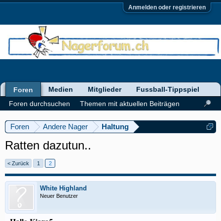
Anmelden oder registrieren
Medien
Mitglieder
Fussball-Tippspiel
Foren
Foren durchsuchen
Themen mit aktuellen Beiträgen
Foren
Andere Nager
Haltung
Ratten dazutun..
< Zurück
1
2
White Highland
Neuer Benutzer