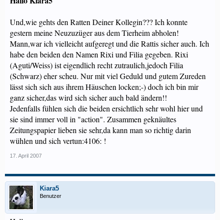
Hallo Kiara5
Und,wie gehts den Ratten Deiner Kollegin??? Ich konnte
gestern meine Neuzuzüger aus dem Tierheim abholen!
Mann,war ich vielleicht aufgeregt und die Rattis sicher auch. Ich
habe den beiden den Namen Rixi und Filia gegeben. Rixi
(Aguti/Weiss) ist eigendlich recht zutraulich,jedoch Filia
(Schwarz) eher scheu. Nur mit viel Geduld und gutem Zureden
lässt sich sich aus ihrem Häuschen locken;-) doch ich bin mir
ganz sicher,das wird sich sicher auch bald ändern!!
Jedenfalls fühlen sich die beiden ersichtlich sehr wohl hier und
sie sind immer voll in "action". Zusammen geknäultes
Zeitungspapier lieben sie sehr,da kann man so richtig darin
wühlen und sich vertun:4106: !
17. April 2007
Kiara5
Benutzer