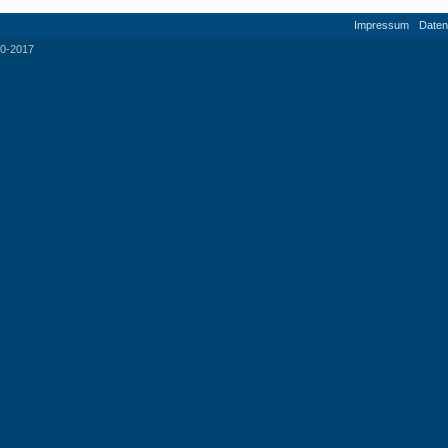
Impressum
Daten
0-2017