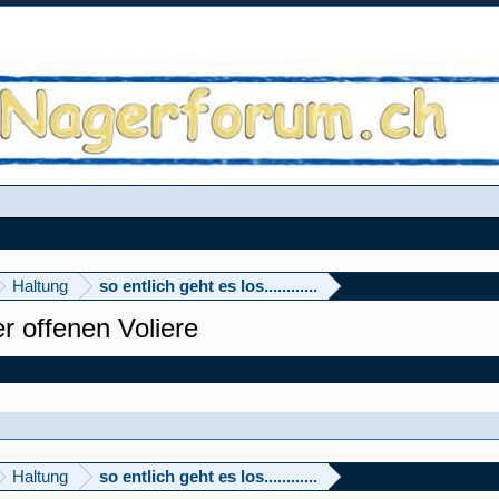
Haltung
so entlich geht es los............
r offenen Voliere
Haltung
so entlich geht es los............