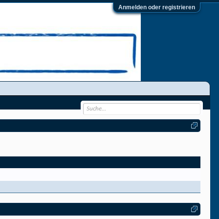
Anmelden oder registrieren