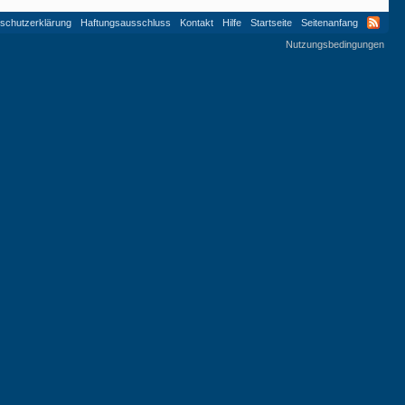
schutzerklärung
Haftungsausschluss
Kontakt
Hilfe
Startseite
Seitenanfang
Nutzungsbedingungen