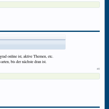
ad online ist, aktive Themen, etc.
ten, bis der nächste dran ist.
#8