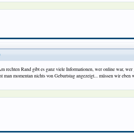
 rechten Rand gibt es ganz viele Informationen, wer online war, wer gr
ht man momentan nichts von Geburtstag angezeigt... müssen wir eben war