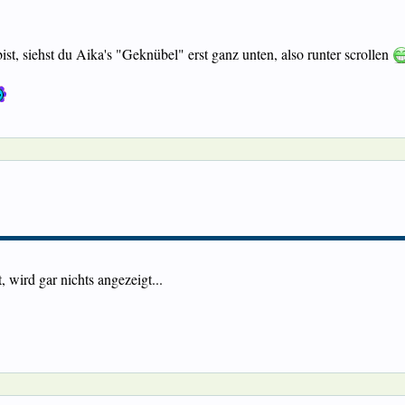
t, siehst du Aika's "Geknübel" erst ganz unten, also runter scrollen
 wird gar nichts angezeigt...