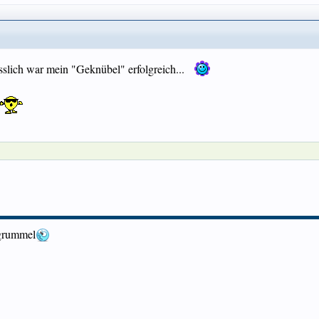
iesslich war mein "Geknübel" erfolgreich...
.grummel