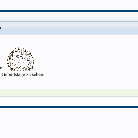
te!
e Geburtstage zu sehen.