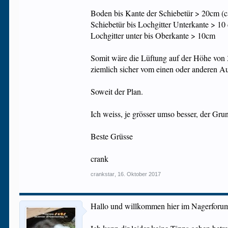
Boden bis Kante der Schiebetür > 20cm (c
Schiebetür bis Lochgitter Unterkante > 10
Lochgitter unter bis Oberkante > 10cm
Somit wäre die Lüftung auf der Höhe von 3
ziemlich sicher vom einen oder anderen A
Soweit der Plan.
Ich weiss, je grösser umso besser, der Grun
Beste Grüsse
crank
crankstar
,
16. Oktober 2017
Hallo und willkommen hier im Nagerforu