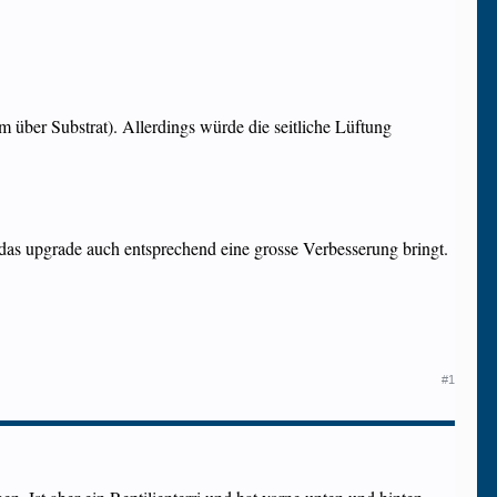
 über Substrat). Allerdings würde die seitliche Lüftung
ob das upgrade auch entsprechend eine grosse Verbesserung bringt.
#1