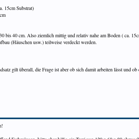
a. 15cm Substrat)
 cm
0 bis 40 cm. Also ziemlich mittig und relativ nahe am Boden ( ca. 15cm
ufbau (Häuschen usw.) teilweise verdeckt werden.
dsatz gilt überall, die Frage ist aber ob sich damit arbeiten lässt und 
m!