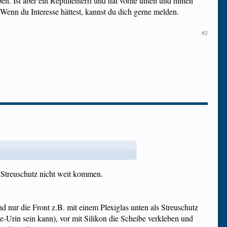
en. Ist aber ein Reptilienterri und hat vorne unten und hinten
Wenn du Interesse hättest, kannst du dich gerne melden.
#2
 Streuschutz nicht weit kommen.
 nur die Front z.B. mit einem Plexiglas unten als Streuschutz
-Urin sein kann), vor mit Silikon die Scheibe verkleben und