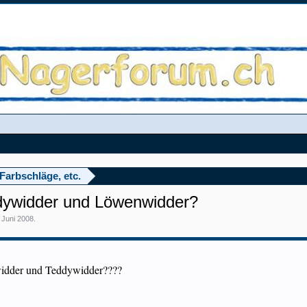
Farbschläge, etc.
ddywidder und Löwenwidder?
 Juni 2008
.
widder und Teddywidder????