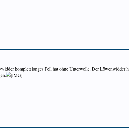
widder komplett langes Fell hat ohne Unterwolle. Der Löwenwidder ha
gen.