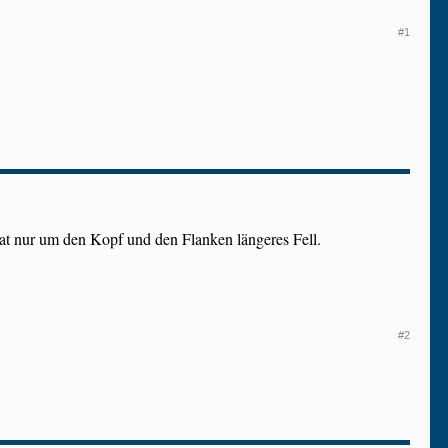
#1
t nur um den Kopf und den Flanken längeres Fell.
#2