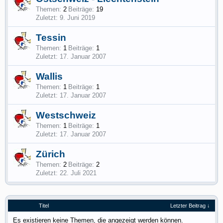
Themen:
2
Beiträge:
19
9. Juni 2019
Tessin
Themen:
1
Beiträge:
1
17. Januar 2007
Wallis
Themen:
1
Beiträge:
1
17. Januar 2007
Westschweiz
Themen:
1
Beiträge:
1
17. Januar 2007
Zürich
Themen:
2
Beiträge:
2
22. Juli 2021
Titel
Letzter Beitrag ↓
Es existieren keine Themen, die angezeigt werden können.