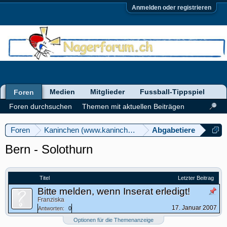
Anmelden oder registrieren
Medien
Mitglieder
Fussball-Tippspiel
Foren
Foren durchsuchen
Themen mit aktuellen Beiträgen
Foren
Kaninchen (www.kaninchenforum.ch)
Abgabetiere
Bern - Solothurn
Titel
Letzter Beitrag
Bitte melden, wenn Inserat erledigt!
Franziska
17. Januar 2007
Antworten:
0
Optionen für die Themenanzeige