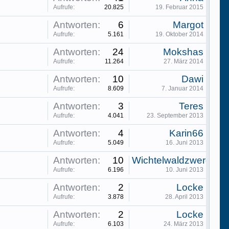
Aufrufe:
20.825
19. Februar 2015
Antworten:
6
Margot
Aufrufe:
5.161
19. Oktober 2014
Antworten:
24
Mokshas
Aufrufe:
11.264
27. März 2014
Antworten:
10
Dawi
Aufrufe:
8.609
7. Januar 2014
Antworten:
3
Teres
Aufrufe:
4.041
23. September 2013
Antworten:
4
Karin66
Aufrufe:
5.049
16. Juni 2013
Antworten:
10
Wichtelwaldzwerge
Aufrufe:
6.196
10. Juni 2013
Antworten:
2
Locke
Aufrufe:
3.878
28. April 2013
Antworten:
2
Locke
Aufrufe:
6.103
24. März 2013