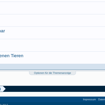
nar
enen Tieren
Optionen für die Themenanzeige
)
Impressum
Daten