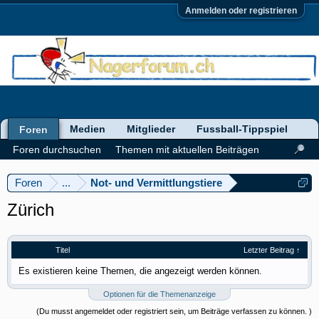
Anmelden oder registrieren
Medien
Mitglieder
Fussball-Tippspiel
Foren
Foren durchsuchen
Themen mit aktuellen Beiträgen
Foren
...
Not- und Vermittlungstiere
Zürich
Titel
Letzter Beitrag ↑
Es existieren keine Themen, die angezeigt werden können.
Optionen für die Themenanzeige
(Du musst angemeldet oder registriert sein, um Beiträge verfassen zu können. )