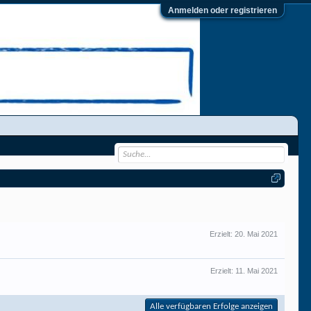
Anmelden oder registrieren
Erzielt:
20. Mai 2021
Erzielt:
11. Mai 2021
Alle verfügbaren Erfolge anzeigen