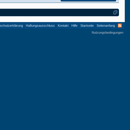
schutzerklärung
Haftungsausschluss
Kontakt
Hilfe
Startseite
Seitenanfang
Nutzungsbedingungen