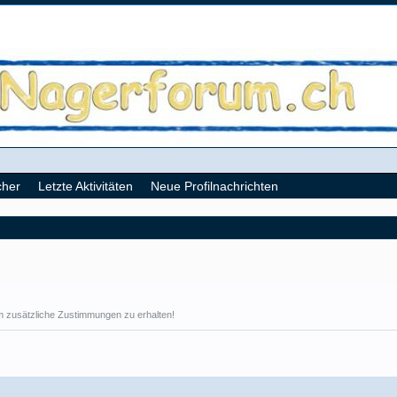
cher
Letzte Aktivitäten
Neue Profilnachrichten
 um zusätzliche Zustimmungen zu erhalten!