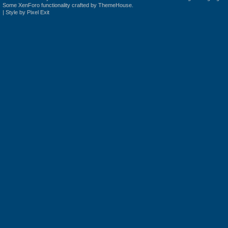
Some XenForo functionality crafted by
ThemeHouse
.
|
Style by Pixel Exit