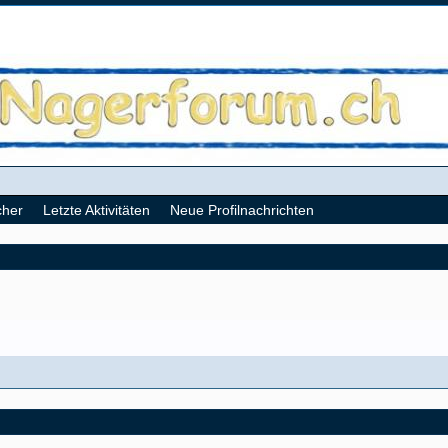
cher
Letzte Aktivitäten
Neue Profilnachrichten