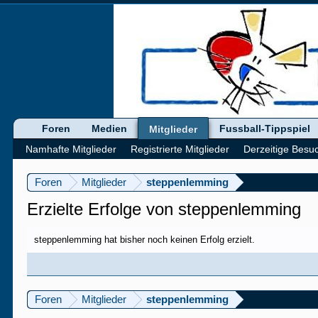
Foren
Medien
Fussball-Tippspiel
Mitglieder
Namhafte Mitglieder
Registrierte Mitglieder
Derzeitige Besu
Foren
Mitglieder
steppenlemming
Erzielte Erfolge von steppenlemming
steppenlemming hat bisher noch keinen Erfolg erzielt.
Foren
Mitglieder
steppenlemming