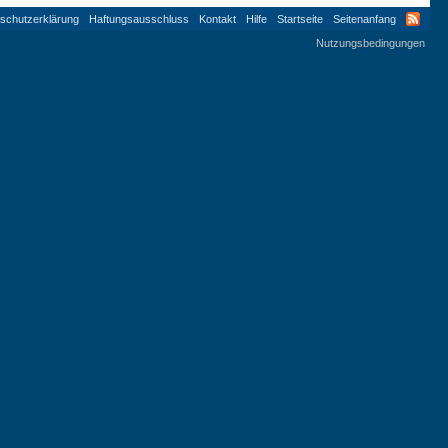
schutzerklärung
Haftungsausschluss
Kontakt
Hilfe
Startseite
Seitenanfang
Nutzungsbedingungen