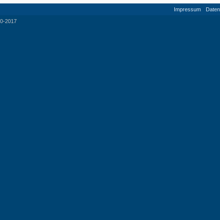
Impressum
Daten
0-2017