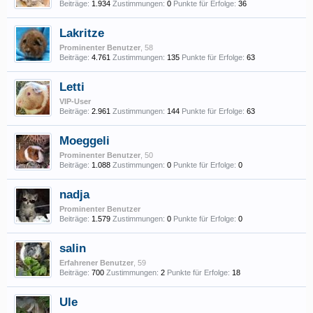
Beiträge:
1.934
Zustimmungen:
0
Punkte für Erfolge:
36
Lakritze
Prominenter Benutzer
, 58
Beiträge:
4.761
Zustimmungen:
135
Punkte für Erfolge:
63
Letti
VIP-User
Beiträge:
2.961
Zustimmungen:
144
Punkte für Erfolge:
63
Moeggeli
Prominenter Benutzer
, 50
Beiträge:
1.088
Zustimmungen:
0
Punkte für Erfolge:
0
nadja
Prominenter Benutzer
Beiträge:
1.579
Zustimmungen:
0
Punkte für Erfolge:
0
salin
Erfahrener Benutzer
, 59
Beiträge:
700
Zustimmungen:
2
Punkte für Erfolge:
18
Ule