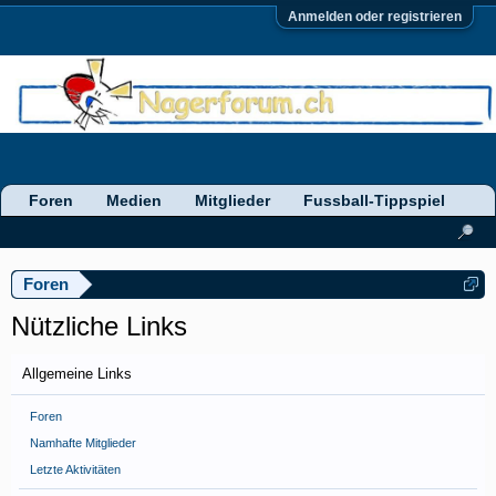
Anmelden oder registrieren
Foren
Medien
Mitglieder
Fussball-Tippspiel
Foren
Nützliche Links
Allgemeine Links
Foren
Namhafte Mitglieder
Letzte Aktivitäten