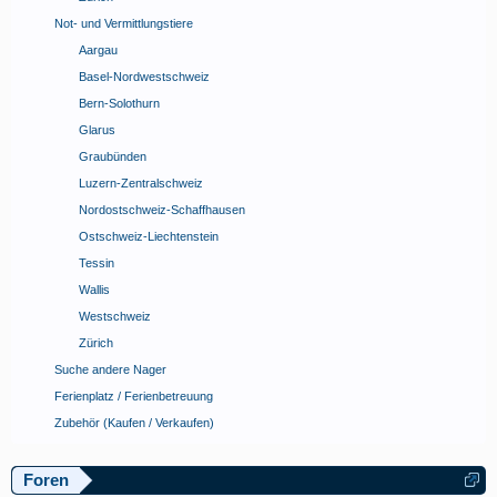
Not- und Vermittlungstiere
Aargau
Basel-Nordwestschweiz
Bern-Solothurn
Glarus
Graubünden
Luzern-Zentralschweiz
Nordostschweiz-Schaffhausen
Ostschweiz-Liechtenstein
Tessin
Wallis
Westschweiz
Zürich
Suche andere Nager
Ferienplatz / Ferienbetreuung
Zubehör (Kaufen / Verkaufen)
Foren