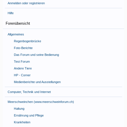
Anmelden oder registrieren
Hilfe
Forenübersicht
Allgemeines
Regenbogenbrücke
Foto-Berichte
Das Forum und seine Bedienung
Test Forum
Andere Tiere
HP - Corner
Medienberichte und Ausstellungen
Computer, Technik und Internet
Meerschweinchen (www.meerschweinforum.ch)
Haltung
Ernährung und Pflege
Krankheiten