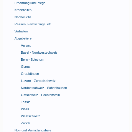
Ernährung und Pflege
Krankheiten
Nachwuchs
Rassen, Farbschläge, etc.
Verhalten
Abgabetiere
Aargau
Basel - Nordwestschweiz
Bern - Solothurn
Glarus
Graubünden
Luzern - Zentralschweiz
Nordostschweiz - Schaffhausen
Ostschweiz - Liechtenstein
Tessin
Wallis
Westschweiz
Zürich
Not- und Vermittlungstiere