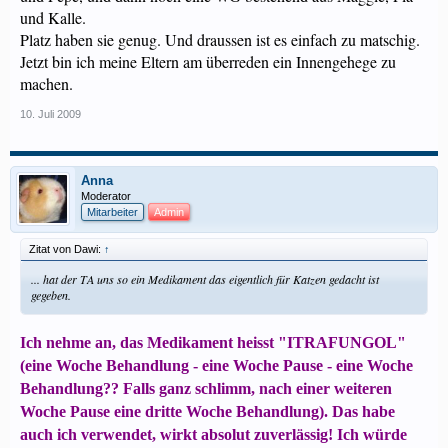
und Kalle.
Platz haben sie genug. Und draussen ist es einfach zu matschig.
Jetzt bin ich meine Eltern am überreden ein Innengehege zu
machen.
10. Juli 2009
Anna
Moderator
Mitarbeiter
Admin
Zitat von Dawi:
↑
... hat der TA uns so ein Medikament das eigentlich für Katzen gedacht ist
gegeben.
Ich nehme an, das Medikament heisst "ITRAFUNGOL"
(eine Woche Behandlung - eine Woche Pause - eine Woche
Behandlung?? Falls ganz schlimm, nach einer weiteren
Woche Pause eine dritte Woche Behandlung). Das habe
auch ich verwendet, wirkt absolut zuverlässig! Ich würde