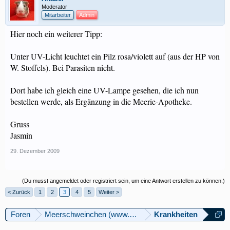
Moderator
Mitarbeiter
Admin
Hier noch ein weiterer Tipp:
Unter UV-Licht leuchtet ein Pilz rosa/violett auf (aus der HP von
W. Stoffels). Bei Parasiten nicht.
Dort habe ich gleich eine UV-Lampe gesehen, die ich nun
bestellen werde, als Ergänzung in die Meerie-Apotheke.
Gruss
Jasmin
29. Dezember 2009
(Du musst angemeldet oder registriert sein, um eine Antwort erstellen zu können.)
< Zurück
1
2
3
4
5
Weiter >
Foren
Meerschweinchen (www.meerschweinforum.ch)
Krankheiten