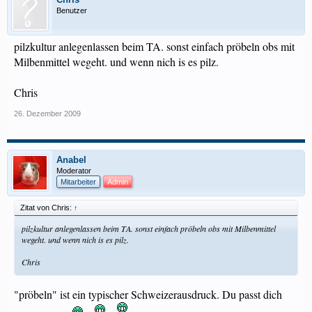
Benutzer
pilzkultur anlegenlassen beim TA. sonst einfach pröbeln obs mit
Milbenmittel wegeht. und wenn nich is es pilz.
Chris
26. Dezember 2009
Anabel
Moderator
Mitarbeiter
Admin
Zitat von Chris:
↑
pilzkultur anlegenlassen beim TA. sonst einfach pröbeln obs mit Milbenmittel
wegeht. und wenn nich is es pilz.
Chris
"pröbeln" ist ein typischer Schweizerausdruck. Du passt dich