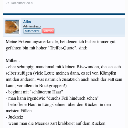
27. Dezember 2009
Aika
Administrator
Mitarbeiter
Admin
Meine Erkennungsmerkmale, bei denen ich bisher immer gut
gefahren bin mit hoher "Treffer-Quote", sind:
Milben:
- eher schuppig, manchmal mit kleinen Bisswunden, die sie sich
selber zufügen (viele Leute meinen dann, es sei von Kämpfen
mit den anderen, was natürlich zusätzlich auch noch der Fall sein
kann, vor allem in Bockgruppen!)
- beginnt mit "schütterem Haar"
- man kann irgendwie "durchs Fell hindurch sehen"
- betroffene Haut in Längsbahnen über den Rücken in den
meisten Fällen
- Juckreiz
- wenn man die Meeries zart kräbbelet auf dem Rücken,