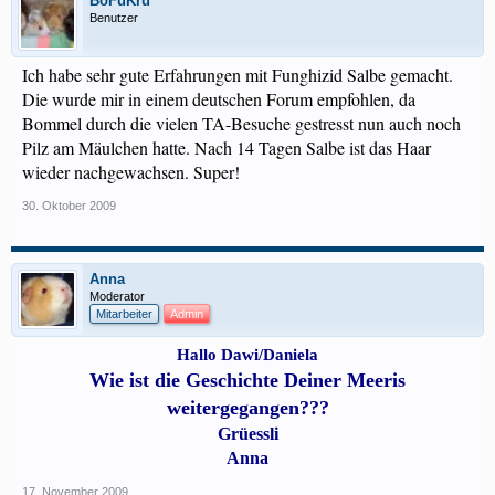
BoFuKru
Benutzer
Ich habe sehr gute Erfahrungen mit Funghizid Salbe gemacht.
Die wurde mir in einem deutschen Forum empfohlen, da
Bommel durch die vielen TA-Besuche gestresst nun auch noch
Pilz am Mäulchen hatte. Nach 14 Tagen Salbe ist das Haar
wieder nachgewachsen. Super!
30. Oktober 2009
Anna
Moderator
Mitarbeiter
Admin
Hallo Dawi/Daniela
Wie ist die Geschichte Deiner Meeris
weitergegangen???
Grüessli
Anna
17. November 2009