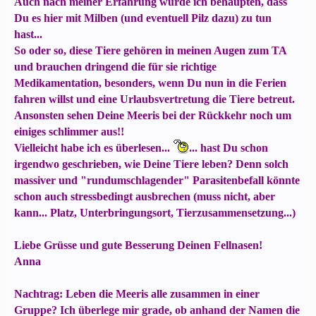
Auch nach meiner Erfahrung würde ich behaupten, dass
Du es hier mit Milben (und eventuell Pilz dazu) zu tun
hast...
So oder so, diese Tiere gehören in meinen Augen zum TA
und brauchen dringend die für sie richtige
Medikamentation, besonders, wenn Du nun in die Ferien
fahren willst und eine Urlaubsvertretung die Tiere betreut.
Ansonsten sehen Deine Meeris bei der Rückkehr noch um
einiges schlimmer aus!!
Vielleicht habe ich es überlesen...
... hast Du schon
irgendwo geschrieben, wie Deine Tiere leben? Denn solch
massiver und "rundumschlagender" Parasitenbefall könnte
schon auch stressbedingt ausbrechen (muss nicht, aber
kann... Platz, Unterbringungsort, Tierzusammensetzung...)
Liebe Grüsse und gute Besserung Deinen Fellnasen!
Anna
Nachtrag: Leben die Meeris alle zusammen in einer
Gruppe? Ich überlege mir grade, ob anhand der Namen die