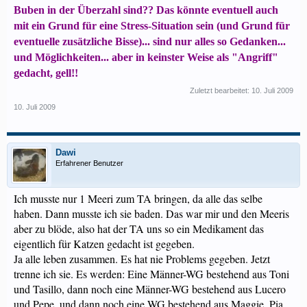
Buben in der Überzahl sind?? Das könnte eventuell auch
mit ein Grund für eine Stress-Situation sein (und Grund für
eventuelle zusätzliche Bisse)... sind nur alles so Gedanken...
und Möglichkeiten... aber in keinster Weise als "Angriff"
gedacht, gell!!
Zuletzt bearbeitet:
10. Juli 2009
10. Juli 2009
Dawi
Erfahrener Benutzer
Ich musste nur 1 Meeri zum TA bringen, da alle das selbe
haben. Dann musste ich sie baden. Das war mir und den Meeris
aber zu blöde, also hat der TA uns so ein Medikament das
eigentlich für Katzen gedacht ist gegeben.
Ja alle leben zusammen. Es hat nie Problems gegeben. Jetzt
trenne ich sie. Es werden: Eine Männer-WG bestehend aus Toni
und Tasillo, dann noch eine Männer-WG bestehend aus Lucero
und Pepe, und dann noch eine WG bestehend aus Maggie, Pia