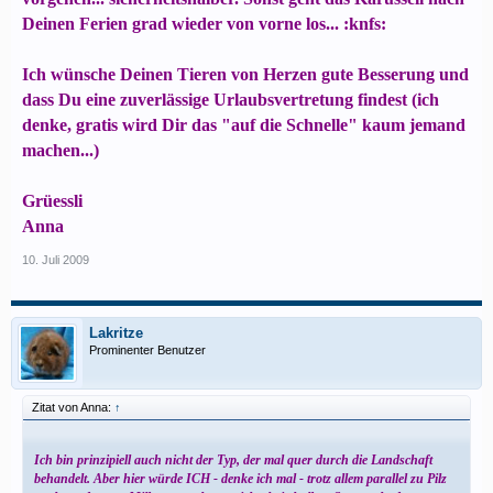
Deinen Ferien grad wieder von vorne los... :knfs:
Ich wünsche Deinen Tieren von Herzen gute Besserung und
dass Du eine zuverlässige Urlaubsvertretung findest (ich
denke, gratis wird Dir das "auf die Schnelle" kaum jemand
machen...)
Grüessli
Anna
10. Juli 2009
Lakritze
Prominenter Benutzer
Zitat von Anna:
↑
Ich bin prinzipiell auch nicht der Typ, der mal quer durch die Landschaft
behandelt. Aber hier würde ICH - denke ich mal - trotz allem parallel zu Pilz