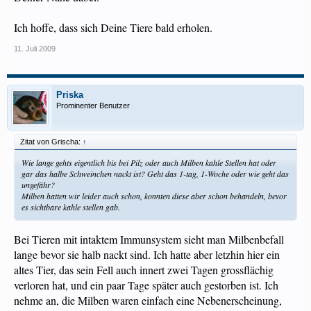
Ich hoffe, dass sich Deine Tiere bald erholen.
11. Juli 2009
Priska
Prominenter Benutzer
Zitat von Grischa:
↑
Wie lange gehts eigentlich bis bei Pilz oder auch Milben kahle Stellen hat oder
gar das halbe Schweinchen nackt ist? Geht das 1-tag, 1-Woche oder wie geht das
ungefähr?
Milben hatten wir leider auch schon, konnten diese aber schon behandeln, bevor
es sichtbare kahle stellen gab.
Bei Tieren mit intaktem Immunsystem sieht man Milbenbefall
lange bevor sie halb nackt sind. Ich hatte aber letzhin hier ein
altes Tier, das sein Fell auch innert zwei Tagen grossflächig
verloren hat, und ein paar Tage später auch gestorben ist. Ich
nehme an, die Milben waren einfach eine Nebenerscheinung,