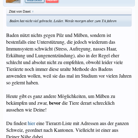
Mitarbeiter
Admin
Zitat von Dawi:
↑
Baden hat nicht viel gebracht. Leider. Werde morgen aber zum TA fahren
Baden nützt nichts gegen Pilz und Milben, sondern ist
bestenfalls eine Unterstützung, die jedoch wiederum das
Immunsystem schwächt (Stress, Aufregung, nasses Haar,
Erkältung und Lungenentzündung), also in der Regel eher
schlecht und absolut nicht zu empfehlen, obwohl leider viele
Tierärzte noch immer diese uralte Methode des Badens
anwenden wollen, weil sie das mal im Studium vor vielen Jahren
so gelernt haben.
Heute gibt es ganz andere Möglichkeiten, um Milben zu
bevor
bekämpfen und zwar,
die Tiere derart schrecklich
aussehen wie Deine!
Du findest
hier
eine Tierarzt-Liste mit Adressen aus der ganzen
Schweiz, geordnet nach Kantonen. Vielleicht ist einer aus
Deiner Nähe dabei.