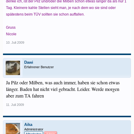
denke ich, ist der Pilz und/oder die Milben schon etwas länger da als nur 1
Tag. Kleinere kahle Stellen sieht man, je nach dem wo sie sind oder
spätestens beim TÜV sollten sie schon auffallen.
Gruss
Nicole
10. Juli 2009
Dawi
Erfahrener Benutzer
Ja Pilz oder Milben, was auch immer, haben sie schon etwas
länger. Baden hat nicht viel gebracht. Leider. Werde morgen
aber zum TA fahren
11. Juli 2009
Aika
Administrator