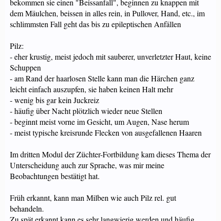
bekommen sie einen "Beissanfall", beginnen zu knappen mit
dem Mäulchen, beissen in alles rein, in Pullover, Hand, etc., im
schlimmsten Fall geht das bis zu epileptischen Anfällen
Pilz:
- eher krustig, meist jedoch mit sauberer, unverletzter Haut, keine
Schuppen
- am Rand der haarlosen Stelle kann man die Härchen ganz
leicht einfach auszupfen, sie haben keinen Halt mehr
- wenig bis gar kein Juckreiz
- häufig über Nacht plötzlich wieder neue Stellen
- beginnt meist vorne im Gesicht, um Augen, Nase herum
- meist typische kreisrunde Flecken von ausgefallenen Haaren
Im dritten Modul der Züchter-Fortbildung kam dieses Thema der
Unterscheidung auch zur Sprache, was mir meine
Beobachtungen bestätigt hat.
Früh erkannt, kann man Milben wie auch Pilz rel. gut
behandeln.
Zu spät erkannt kann es sehr langwierig werden und häufig