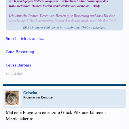
auch grad gegen Milben vorgehen... sicherheitshalber. Sonst geht das
Karussell nach Deinen Ferien grad wieder von vorne los... :knfs:
Ich wünsche Deinen Tieren von Herzen gute Besserung und dass Du eine
zuverlässige Urlaubsvertretung findest (ich denke, gratis wird Dir das "auf
die Schnelle" kaum jemand machen...)
Klicke in dieses Feld, um es in vollständiger Größe anzuzeigen.
So sehe ich es auch....
Gute Besserung!
Gruss Barbara
10. Juli 2009
Grischa
Prominenter Benutzer
Mal eine Frage von einer zum Glück Pilz-unerfahrenen
Meeriehalterin: