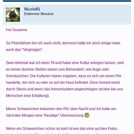
Nicole81
Erfahrener Benutzer
Hoi Susanne
So Pilzerfahren bin ich auch nicht, dennoch hatte ich doch einige male
auch das "Vergnügen".
Zwei-/dreimal war ich beim TA und habe eine Kultur anlegen lassen, weil
es immer dumme Stellen waren zum Behandeln, wie Auge oder
Schnäuzchen. Die Kulturen haben ergeben, dass es sich um einen Pilz
handelte, der sich so oder so auf der Haut befindet. Diesr kommt meist
durch Stress und wenn das Immunsystem angeschlagen ist (wie bei uns
Menschen eine Erkältung).
Meine Schweinchen bekamen den Pilz über Nacht und ich hatte am
nächsten Morgen eine "freudige" Überraschung
Wenn ein Schweinchen schon so kahl ist wie das eine auf den Fotos,