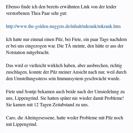
Ebenso finde ich den bereits erwähnten Link von der leider
verstorbenen Thea Paar sehr gut:
http://www.the-golden-nuggets.de/inhalt/mkrank/mkrank.htm
Ich hatte nur einmal einen Pilz, bei Fiete, ein paar Tage nachdem
er bei uns eingezogen war. Die TÄ meinte, den hätte er aus der
Notstation mitgebracht.
Das wird er vielleicht wirklich haben, aber ausbrechen, richtig
zuschlagen, konnte der Pilz meiner Ansicht nach nur, weil durch
den Umstellungsstress sein Immunsystem geschwächt wurde.
Fiete und Sontje bekamen auch beide nach der Umsiedelung zu
uns, Lippengrind. Sie hatten später nie wieder damit Probleme!
Sie kamen mit 12 Tagen Zeitabstand zu uns.
Caro, die Alteingesessene, hatte weder Probleme mit Pilz noch
mit Lippengrind.