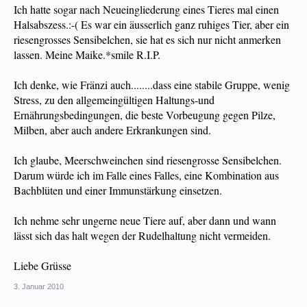
Ich hatte sogar nach Neueingliederung eines Tieres mal einen
Halsabszess.:-( Es war ein äusserlich ganz ruhiges Tier, aber ein
riesengrosses Sensibelchen, sie hat es sich nur nicht anmerken
lassen. Meine Maike.*smile R.I.P.
Ich denke, wie Fränzi auch........dass eine stabile Gruppe, wenig
Stress, zu den allgemeingültigen Haltungs-und
Ernährungsbedingungen, die beste Vorbeugung gegen Pilze,
Milben, aber auch andere Erkrankungen sind.
Ich glaube, Meerschweinchen sind riesengrosse Sensibelchen.
Darum würde ich im Falle eines Falles, eine Kombination aus
Bachblüten und einer Immunstärkung einsetzen.
Ich nehme sehr ungerne neue Tiere auf, aber dann und wann
lässt sich das halt wegen der Rudelhaltung nicht vermeiden.
Liebe Grüsse
3. Januar 2010