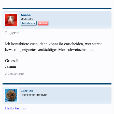
Anabel
Moderator
Mitarbeiter
Admin
Ja, gerne.
Ich kontaktiere euch, dann könnt ihr entscheiden, wer startet
bzw. ein geeignetes verdächtiges Meerschweinchen hat.
Gruessli
Jasmin
2. Januar 2010
Lakritze
Prominenter Benutzer
Hallo Jasmin