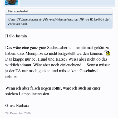
Zitat von Anabel:
↑
Unter UV-Licht leuchtet ein Pilz rosa/violett auf (aus der HP von W. Stoffels). Bei
Parasiten nicht.
Hallo Jasmin
Das wäre eine ganz gute Sache...aber ich meinte mal gehört zu
haben, dass Meeripilze so nicht festgestellt werden können.
Das klappe nur bei Hund und Katze? Weiss aber nicht ob das
wirklich stimmt. Wäre aber noch einleuchtend.....Sonnst müsste
ja der TA nur rasch gucken und müsste kein Geschabsel
nehmen.
Wenn ich aber falsch liegen sollte, wäre ich auch an einer
solchen Lampe interessiert.
Gruss Barbara
29. Dezember 2009