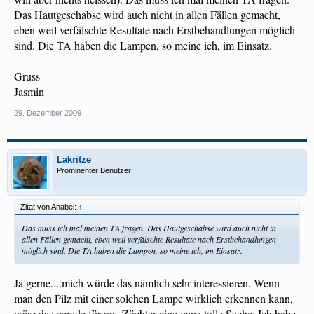
Das Hautgeschabse wird auch nicht in allen Fällen gemacht,
eben weil verfälschte Resultate nach Erstbehandlungen möglich
sind. Die TA haben die Lampen, so meine ich, im Einsatz.
Gruss
Jasmin
29. Dezember 2009
Lakritze
Prominenter Benutzer
Zitat von Anabel:
↑
Das muss ich mal meinen TA fragen. Das Hautgeschabse wird auch nicht in
allen Fällen gemacht, eben weil verfälschte Resultate nach Erstbehandlungen
möglich sind. Die TA haben die Lampen, so meine ich, im Einsatz.
Ja gerne....mich würde das nämlich sehr interessieren. Wenn
man den Pilz mit einer solchen Lampe wirklich erkennen kann,
wäre das gerade für uns Züchter eine ganz tolle Sache. Ich habe