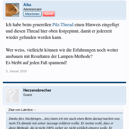
Aika
Administrator
Mitarbeiter
Admin
Ich habe beim generellen
Pilz-Thread
einen Hinweis eingefügt
und diesen Thread hier oben festgepinnt, damit er jederzeit
wieder gefunden werden kann.
Wer weiss, vielleicht können wir die Erfahrungen noch weiter
ausbauen mit Resultaten der Lampen-Methode?
Es bleibt auf jeden Fall spannend!
3. Januar 2010
Herzensbrecher
Guest
Zitat von Lakritze:
↑
Danke fürs Nachfragen....Jetzt kann ich mir auch einen Reim darauf machen was
mein TA damals mit seiner Aussage erklären wollte. Er meinte wohl, dass er
diese Methode, die ja nicht 100% sicher ist, nicht wirklich einsetze wolle. Er