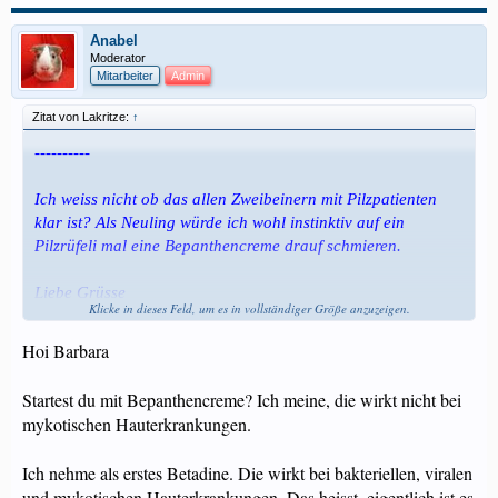
Anabel
Moderator
Mitarbeiter
Admin
Zitat von Lakritze:
↑
----------
Ich weiss nicht ob das allen Zweibeinern mit Pilzpatienten
klar ist? Als Neuling würde ich wohl instinktiv auf ein
Pilzrüfeli mal eine Bepanthencreme drauf schmieren.
Liebe Grüsse
Klicke in dieses Feld, um es in vollständiger Größe anzuzeigen.
Barbara
Hoi Barbara
Startest du mit Bepanthencreme? Ich meine, die wirkt nicht bei
mykotischen Hauterkrankungen.
Ich nehme als erstes Betadine. Die wirkt bei bakteriellen, viralen
und mykotischen Hauterkrankungen. Das heisst, eigentlich ist es