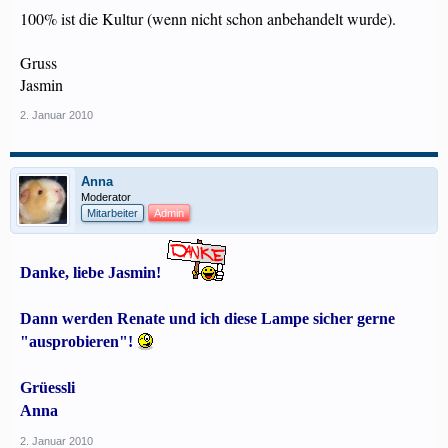
100% ist die Kultur (wenn nicht schon anbehandelt wurde).
Gruss
Jasmin
2. Januar 2010
Anna
Moderator
Mitarbeiter
Admin
Danke, liebe Jasmin!
Dann werden Renate und ich diese Lampe sicher gerne
"ausprobieren"!
Grüessli
Anna
2. Januar 2010