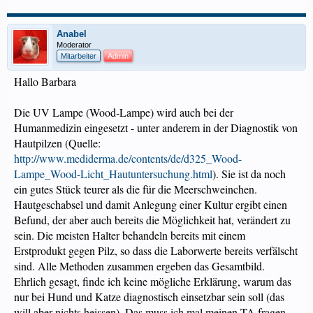
Anabel
Moderator
Mitarbeiter
Admin
Hallo Barbara
Die UV Lampe (Wood-Lampe) wird auch bei der
Humanmedizin eingesetzt - unter anderem in der Diagnostik von
Hautpilzen (Quelle:
http://www.mediderma.de/contents/de/d325_Wood-
Lampe_Wood-Licht_Hautuntersuchung.html
). Sie ist da noch
ein gutes Stück teurer als die für die Meerschweinchen.
Hautgeschabsel und damit Anlegung einer Kultur ergibt einen
Befund, der aber auch bereits die Möglichkeit hat, verändert zu
sein. Die meisten Halter behandeln bereits mit einem
Erstprodukt gegen Pilz, so dass die Laborwerte bereits verfälscht
sind. Alle Methoden zusammen ergeben das Gesamtbild.
Ehrlich gesagt, finde ich keine mögliche Erklärung, warum das
nur bei Hund und Katze diagnostisch einsetzbar sein soll (das
will aber nichts heissen). Das muss ich mal meinen TA fragen.