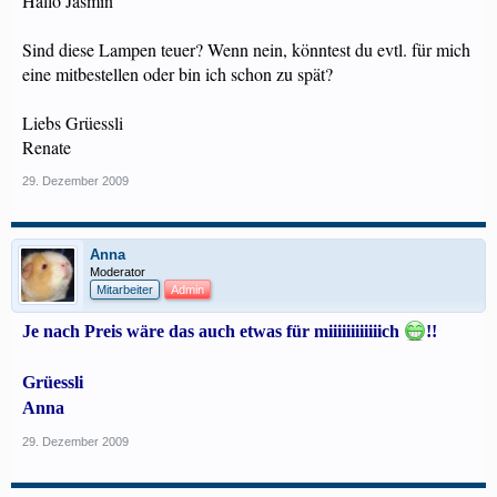
Hallo Jasmin
Sind diese Lampen teuer? Wenn nein, könntest du evtl. für mich
eine mitbestellen oder bin ich schon zu spät?
Liebs Grüessli
Renate
29. Dezember 2009
Anna
Moderator
Mitarbeiter
Admin
Je nach Preis wäre das auch etwas für miiiiiiiiiiiich
!!
Grüessli
Anna
29. Dezember 2009