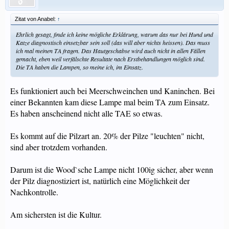
Zitat von Anabel:
↑
Ehrlich gesagt, finde ich keine mögliche Erklärung, warum das nur bei Hund und
Katze diagnostisch einsetzbar sein soll (das will aber nichts heissen). Das muss
ich mal meinen TA fragen. Das Hautgeschabse wird auch nicht in allen Fällen
gemacht, eben weil verfälschte Resultate nach Erstbehandlungen möglich sind.
Die TA haben die Lampen, so meine ich, im Einsatz.
Es funktioniert auch bei Meerschweinchen und Kaninchen. Bei
einer Bekannten kam diese Lampe mal beim TA zum Einsatz.
Es haben anscheinend nicht alle TAE so etwas.
Es kommt auf die Pilzart an. 20% der Pilze "leuchten" nicht,
sind aber trotzdem vorhanden.
Darum ist die Wood`sche Lampe nicht 100ig sicher, aber wenn
der Pilz diagnostiziert ist, natürlich eine Möglichkeit der
Nachkontrolle.
Am sichersten ist die Kultur.