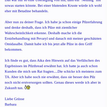
Das war nur so eine Überlegung von mir, dass ein "Neuling" mit
sowas starten könnte. Bei einer blutenden Kruste würde ich wohl
eher mit Betadine behandeln.
Aber nun zu deiner Frage. Ich habe ja schon einige Pilzerfahrung
und denke deshalb, dass ich Pilze mit ziemlicher
Wahrscheinlichkeit erkenne. Deshalb mache ich die
Erstzbehandlung mit Pevaryl und danach mit meiner geschätzten
Omidasalbe. Damit habe ich bis jetzt alle Pilze in den Griff
bekommen.
Ich finde es gut, dass Aika den Hinweis auf das Verfälschen des
Ergebnisses im Pilzthread erwähnt hat. Ich hatte ja auch schon
Kunden die mich um Rat fragten....Die schicke ich meistens zum
TA. Aber ich habe noch nie erwähnt, dass sie besser den Pilz
noch nicht erstversorgen sollten. Genau dieses werde ich aber in
Zukunft tun.
Liebe Grüsse
Barbara