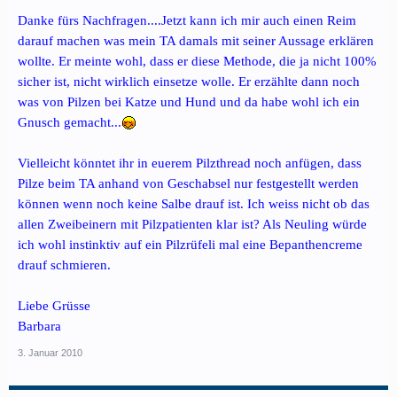
Danke fürs Nachfragen....Jetzt kann ich mir auch einen Reim
darauf machen was mein TA damals mit seiner Aussage erklären
wollte. Er meinte wohl, dass er diese Methode, die ja nicht 100%
sicher ist, nicht wirklich einsetze wolle. Er erzählte dann noch
was von Pilzen bei Katze und Hund und da habe wohl ich ein
Gnusch gemacht...
Vielleicht könntet ihr in euerem Pilzthread noch anfügen, dass
Pilze beim TA anhand von Geschabsel nur festgestellt werden
können wenn noch keine Salbe drauf ist. Ich weiss nicht ob das
allen Zweibeinern mit Pilzpatienten klar ist? Als Neuling würde
ich wohl instinktiv auf ein Pilzrüfeli mal eine Bepanthencreme
drauf schmieren.
Liebe Grüsse
Barbara
3. Januar 2010