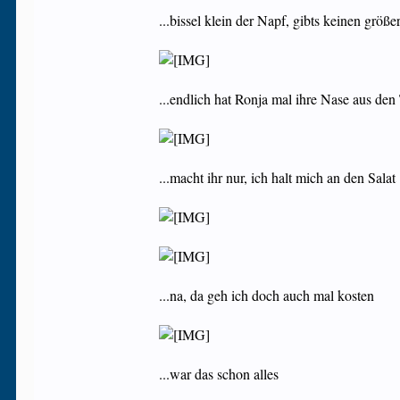
...bissel klein der Napf, gibts keinen grö
...endlich hat Ronja mal ihre Nase aus d
...macht ihr nur, ich halt mich an den Salat
...na, da geh ich doch auch mal kosten
...war das schon alles