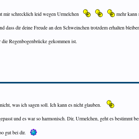
 tut mir schrecklich leid wegen Urmelchen
mehr kann m
 und dass dir deine Freude an den Schweinchen trotzdem erhalten bleibe
er die Regenbogenbrücke gekommen ist.
 nicht, was ich sagen soll. Ich kann es nicht glauben.
epasst und es war so harmonisch. Dir, Urmelchen, geht es bestimmt bes
o gut bei dir.