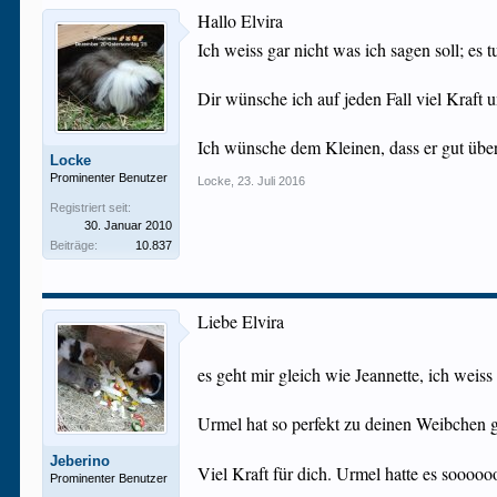
Hallo Elvira
Ich weiss gar nicht was ich sagen soll; es
Dir wünsche ich auf jeden Fall viel Kraft
Ich wünsche dem Kleinen, dass er gut üb
Locke
Prominenter Benutzer
Locke
,
23. Juli 2016
Registriert seit:
30. Januar 2010
Beiträge:
10.837
Liebe Elvira
es geht mir gleich wie Jeannette, ich weiss
Urmel hat so perfekt zu deinen Weibchen g
Jeberino
Viel Kraft für dich. Urmel hatte es soooooo
Prominenter Benutzer