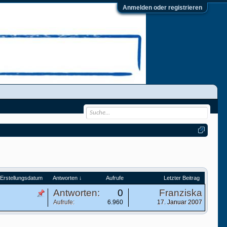
Anmelden oder registrieren
Erstellungsdatum
Antworten ↓
Aufrufe
Letzter Beitrag
Antworten:
0
Franziska
Aufrufe:
6.960
17. Januar 2007