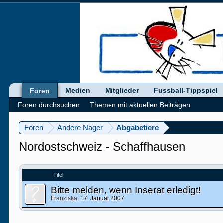
Medien
Mitglieder
Fussball-Tippspiel
Foren
Foren durchsuchen
Themen mit aktuellen Beiträgen
Foren
Andere Nager
Abgabetiere
Nordostschweiz - Schaffhausen
Titel
Bitte melden, wenn Inserat erledigt!
Franziska
,
17. Januar 2007