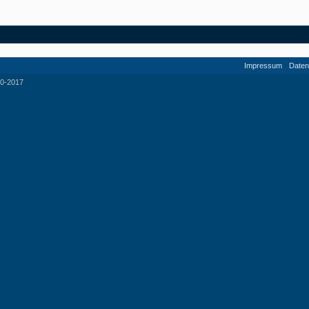
Impressum
Daten
0-2017