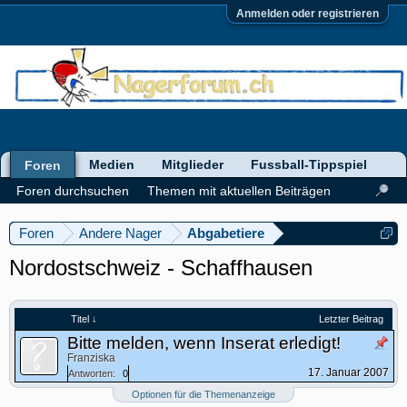
Anmelden oder registrieren
Medien
Mitglieder
Fussball-Tippspiel
Foren
Foren durchsuchen
Themen mit aktuellen Beiträgen
Foren
Andere Nager
Abgabetiere
Nordostschweiz - Schaffhausen
Titel ↓
Letzter Beitrag
Bitte melden, wenn Inserat erledigt!
Franziska
17. Januar 2007
Antworten:
0
Optionen für die Themenanzeige